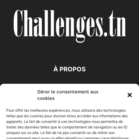
À PROPOS
SUIVEZ NOUS
Gérer le consentement aux
cookies
Pour offrir les meilleures expériences, nous utilisons des technologies
telles que les cookies pour stocker et/ou accéder aux informations des
appareils. Le fait de consentir à ces technologies nous permettra de
traiter des données telles que le comportement de navigation ou les ID
Accueil
Economie
Entreprises
Entrepreneur
Afrique
uniques sur ce site. Le fait de ne pas consentir ou de retirer son
consentement peut avoir un effet négatif sur certaines caractéristiques