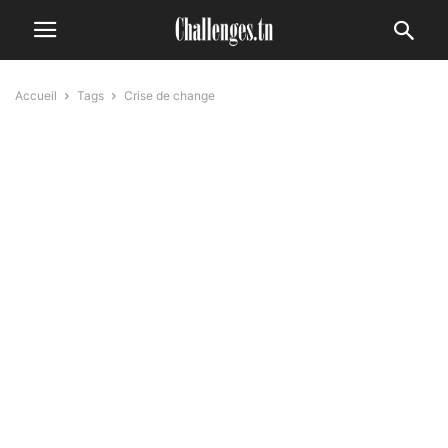
Accueil
Tags
Crise de change