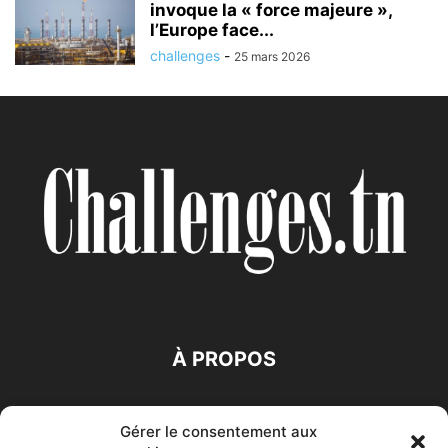
invoque la « force majeure »,
l’Europe face...
challenges
-
25 mars 2026
À PROPOS
SUIVEZ NOUS
Gérer le consentement aux