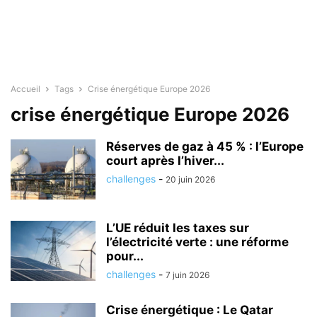
Accueil
Tags
Crise énergétique Europe 2026
crise énergétique Europe 2026
Réserves de gaz à 45 % : l’Europe
court après l’hiver...
challenges
-
20 juin 2026
L’UE réduit les taxes sur
l’électricité verte : une réforme
pour...
challenges
-
7 juin 2026
Crise énergétique : Le Qatar