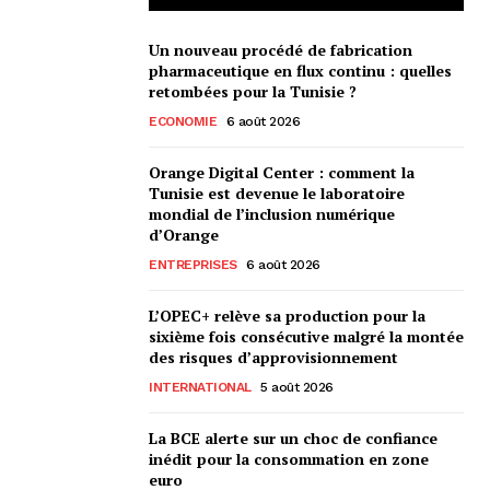
Un nouveau procédé de fabrication
pharmaceutique en flux continu : quelles
retombées pour la Tunisie ?
ECONOMIE
6 août 2026
Orange Digital Center : comment la
Tunisie est devenue le laboratoire
mondial de l’inclusion numérique
d’Orange
ENTREPRISES
6 août 2026
L’OPEC+ relève sa production pour la
sixième fois consécutive malgré la montée
des risques d’approvisionnement
INTERNATIONAL
5 août 2026
La BCE alerte sur un choc de confiance
inédit pour la consommation en zone
euro