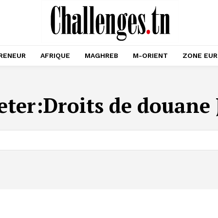
RENEUR
AFRIQUE
MAGHREB
M-ORIENT
ZONE EU
eter:
Droits de douane