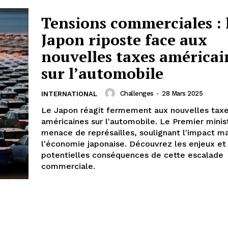
Tensions commerciales : 
Japon riposte face aux
nouvelles taxes américai
sur l’automobile
Challenges
-
28 Mars 2025
INTERNATIONAL
Le Japon réagit fermement aux nouvelles tax
américaines sur l'automobile. Le Premier minist
menace de représailles, soulignant l'impact ma
l'économie japonaise. Découvrez les enjeux et
potentielles conséquences de cette escalade
commerciale.