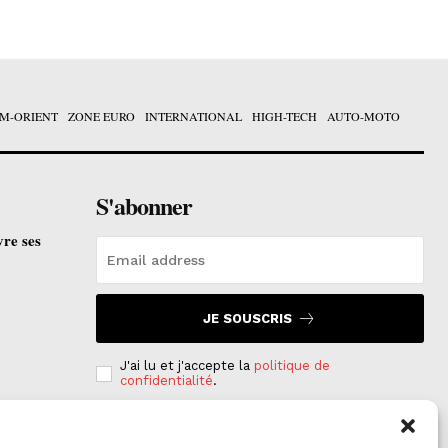
M-ORIENT
ZONE EURO
INTERNATIONAL
HIGH-TECH
AUTO-MOTO
S'abonner
vre ses
JE SOUSCRIS
J'ai lu et j'accepte la
politique de
confidentialité
.
e est
on