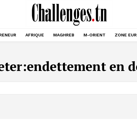
RENEUR
AFRIQUE
MAGHREB
M-ORIENT
ZONE EU
eter:
endettement en d