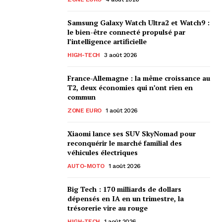
Samsung Galaxy Watch Ultra2 et Watch9 :
le bien-être connecté propulsé par
l’intelligence artificielle
HIGH-TECH
3 août 2026
France-Allemagne : la même croissance au
T2, deux économies qui n’ont rien en
commun
ZONE EURO
1 août 2026
Xiaomi lance ses SUV SkyNomad pour
reconquérir le marché familial des
véhicules électriques
AUTO-MOTO
1 août 2026
Big Tech : 170 milliards de dollars
dépensés en IA en un trimestre, la
trésorerie vire au rouge
HIGH-TECH
1 août 2026