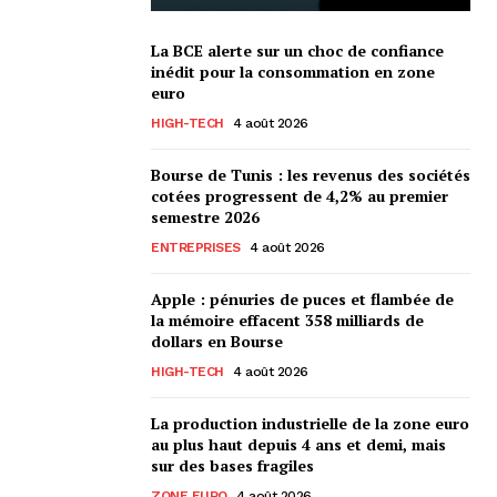
La BCE alerte sur un choc de confiance
inédit pour la consommation en zone
euro
HIGH-TECH
4 août 2026
Bourse de Tunis : les revenus des sociétés
cotées progressent de 4,2% au premier
semestre 2026
ENTREPRISES
4 août 2026
Apple : pénuries de puces et flambée de
la mémoire effacent 358 milliards de
dollars en Bourse
HIGH-TECH
4 août 2026
La production industrielle de la zone euro
au plus haut depuis 4 ans et demi, mais
sur des bases fragiles
ZONE EURO
4 août 2026