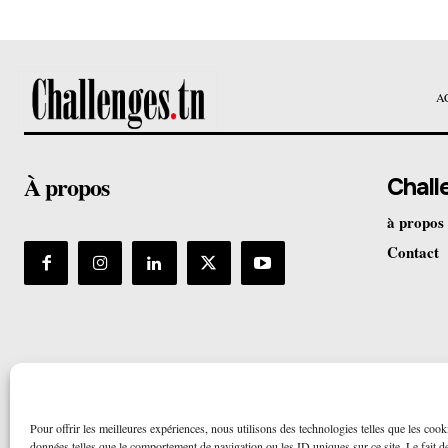
A
À propos
Chall
à propos
Contact
Pour offrir les meilleures expériences, nous utilisons des technologies telles que les cook
données telles que le comportement de navigation ou les ID uniques sur ce site. Le fait de 