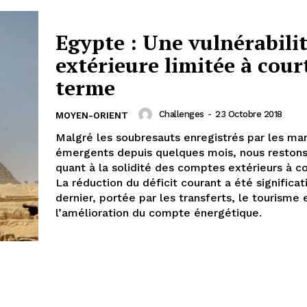
Egypte : Une vulnérabili
extérieure limitée à cour
terme
Challenges
-
23 Octobre 2018
MOYEN-ORIENT
Malgré les soubresauts enregistrés par les ma
émergents depuis quelques mois, nous restons
quant à la solidité des comptes extérieurs à c
La réduction du déficit courant a été significati
dernier, portée par les transferts, le tourisme 
l’amélioration du compte énergétique.