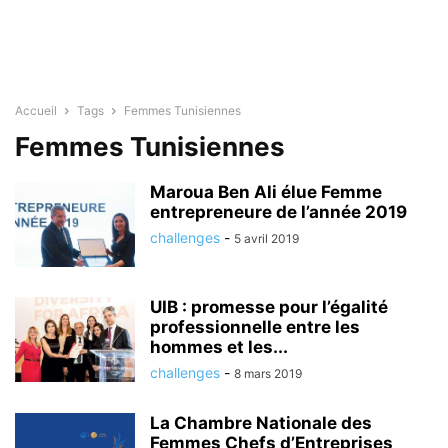
Accueil
Tags
Femmes Tunisiennes
Femmes Tunisiennes
Maroua Ben Ali élue Femme
entrepreneure de l’année 2019
challenges
-
5 avril 2019
UIB : promesse pour l’égalité
professionnelle entre les
hommes et les...
challenges
-
8 mars 2019
La Chambre Nationale des
Femmes Chefs d’Entreprises