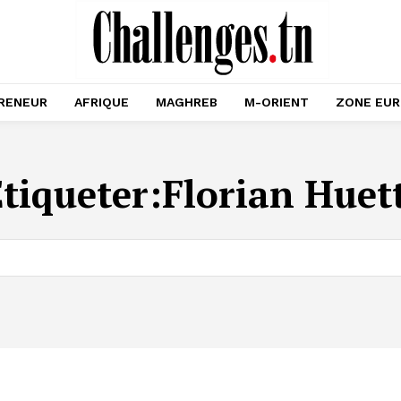
RENEUR
AFRIQUE
MAGHREB
M-ORIENT
ZONE EU
tiqueter:
Florian Huet