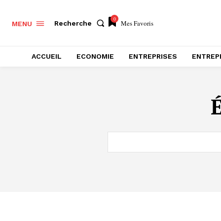
0
Mes Favoris
Recherche
MENU
ACCUEIL
ECONOMIE
ENTREPRISES
ENTREP
É