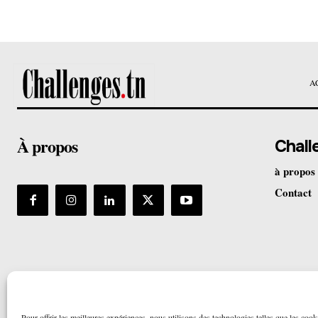
A
À propos
Chall
à propos
Contact
Pour offrir les meilleures expériences, nous utilisons des technologies telles que les cook