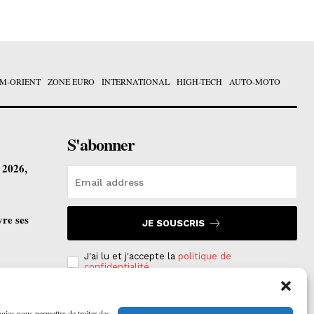
M-ORIENT
ZONE EURO
INTERNATIONAL
HIGH-TECH
AUTO-MOTO
S'abonner
t 2026,
vre ses
JE SOUSCRIS
J'ai lu et j'accepte la
politique de
confidentialité
.
ogies nous permettra de traiter des