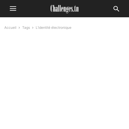
Accueil
Tags
L’identité électronique