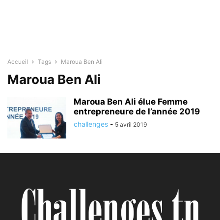
Accueil
Tags
Maroua Ben Ali
Maroua Ben Ali
Maroua Ben Ali élue Femme
entrepreneure de l’année 2019
challenges
-
5 avril 2019