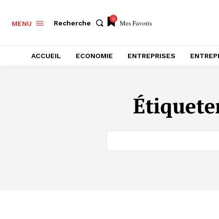
0
Mes Favoris
Recherche
MENU
ACCUEIL
ECONOMIE
ENTREPRISES
ENTREP
Étiquete