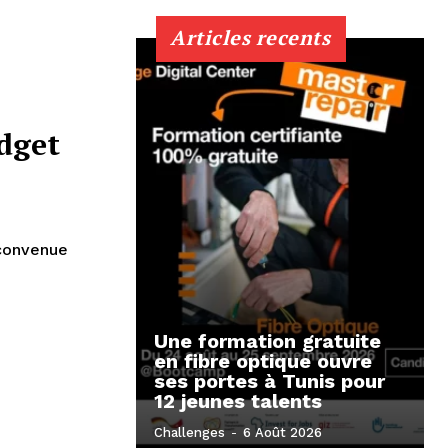
Articles recents
udget
 convenue
Une formation gratuite
en fibre optique ouvre
ses portes à Tunis pour
12 jeunes talents
Challenges
-
6 Août 2026