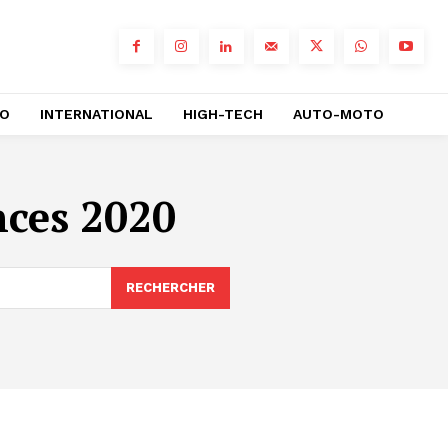
RO
INTERNATIONAL
HIGH-TECH
AUTO-MOTO
nces 2020
RECHERCHER