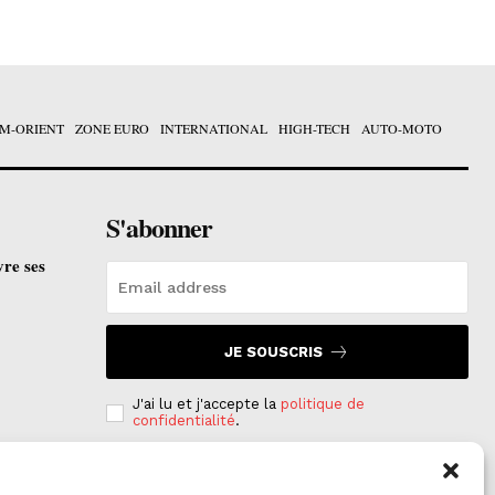
M-ORIENT
ZONE EURO
INTERNATIONAL
HIGH-TECH
AUTO-MOTO
S'abonner
vre ses
JE SOUSCRIS
J'ai lu et j'accepte la
politique de
confidentialité
.
e est
on