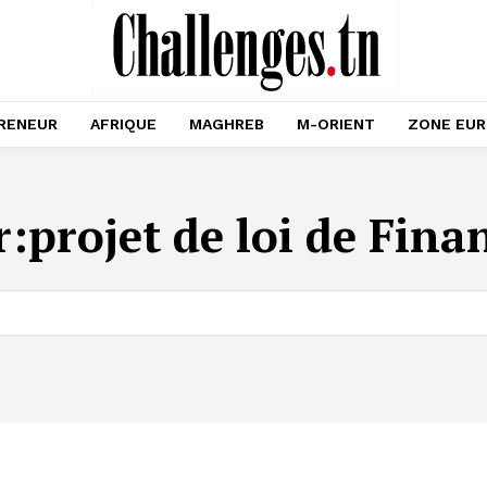
RENEUR
AFRIQUE
MAGHREB
M-ORIENT
ZONE EU
r:
projet de loi de Fina