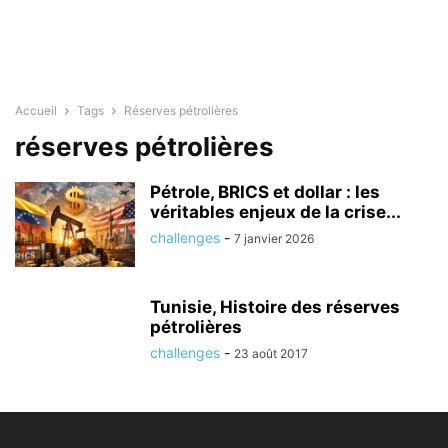
Accueil
Tags
Réserves pétrolières
réserves pétrolières
Pétrole, BRICS et dollar : les
véritables enjeux de la crise...
challenges
-
7 janvier 2026
Tunisie, Histoire des réserves
pétrolières
challenges
-
23 août 2017