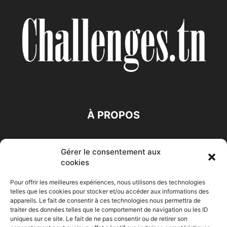
À PROPOS
SUIVEZ NOUS
Gérer le consentement aux
cookies
Pour offrir les meilleures expériences, nous utilisons des technologies
telles que les cookies pour stocker et/ou accéder aux informations des
appareils. Le fait de consentir à ces technologies nous permettra de
traiter des données telles que le comportement de navigation ou les ID
Accueil
Economie
Entreprises
Entrepreneur
Afrique
uniques sur ce site. Le fait de ne pas consentir ou de retirer son