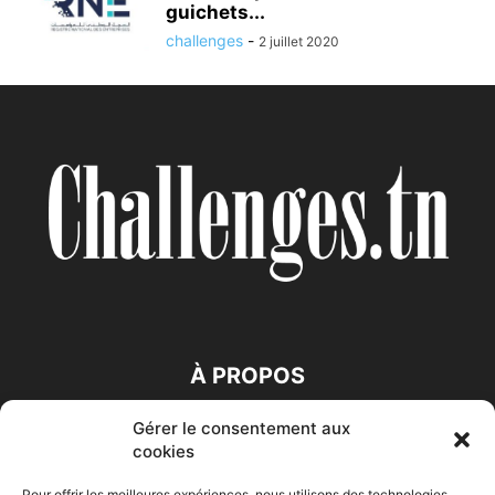
guichets...
challenges
-
2 juillet 2020
À PROPOS
Gérer le consentement aux
SUIVEZ NOUS
cookies
Pour offrir les meilleures expériences, nous utilisons des technologies