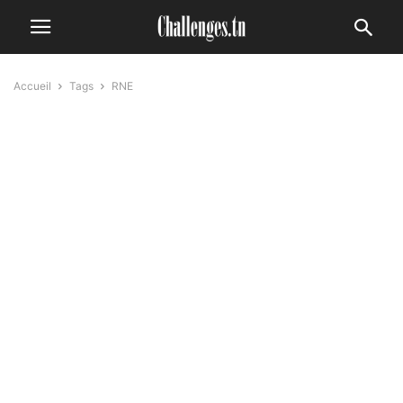
Accueil
Tags
RNE