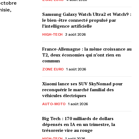
octobre
Samsung Galaxy Watch Ultra2 et Watch9 :
le bien-être connecté propulsé par
l’intelligence artificielle
HIGH-TECH
3 août 2026
France-Allemagne : la même croissance au
T2, deux économies qui n’ont rien en
commun
ZONE EURO
1 août 2026
Xiaomi lance ses SUV SkyNomad pour
reconquérir le marché familial des
véhicules électriques
AUTO-MOTO
1 août 2026
Big Tech : 170 milliards de dollars
dépensés en IA en un trimestre, la
trésorerie vire au rouge
HIGH-TECH
1 août 2026