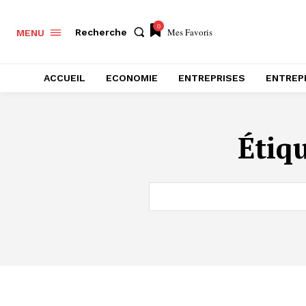
0
Mes Favoris
Recherche
MENU
ACCUEIL
ECONOMIE
ENTREPRISES
ENTREP
Étiq