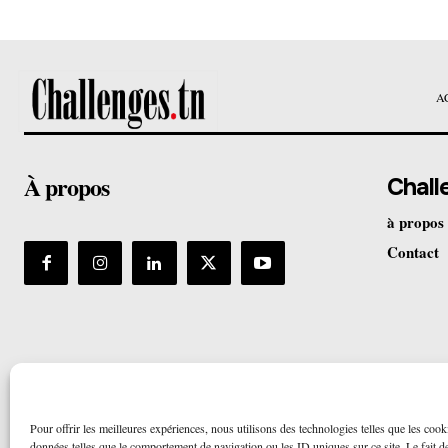
A
À propos
Chall
à propos
Contact
Pour offrir les meilleures expériences, nous utilisons des technologies telles que les cook
données telles que le comportement de navigation ou les ID uniques sur ce site. Le fait de 