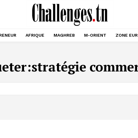
RENEUR
AFRIQUE
MAGHREB
M-ORIENT
ZONE EU
ueter:
stratégie commer