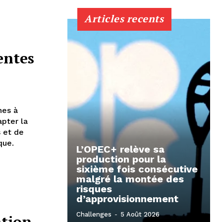
Articles recents
entes
nes à
pter la
s et de
que.
L’OPEC+ relève sa
production pour la
sixième fois consécutive
malgré la montée des
risques
d’approvisionnement
Challenges
-
5 Août 2026
tion