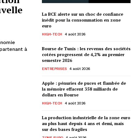
uvelle
La BCE alerte sur un choc de confiance
inédit pour la consommation en zone
euro
HIGH-TECH
4 août 2026
onomie
Bourse de Tunis : les revenus des sociétés
ppartenant à
cotées progressent de 4,2% au premier
semestre 2026
ENTREPRISES
4 août 2026
Apple : pénuries de puces et flambée de
la mémoire effacent 358 milliards de
dollars en Bourse
HIGH-TECH
4 août 2026
La production industrielle de la zone euro
au plus haut depuis 4 ans et demi, mais
sur des bases fragiles
ZONE EURO
4 août 2026