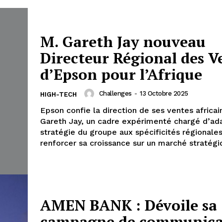
M. Gareth Jay nouveau
Directeur Régional des V
d’Epson pour l’Afrique
Challenges
-
13 Octobre 2025
HIGH-TECH
Epson confie la direction de ses ventes africai
Gareth Jay, un cadre expérimenté chargé d’ada
stratégie du groupe aux spécificités régionale
renforcer sa croissance sur un marché stratégi
AMEN BANK : Dévoile sa
campagne de communica