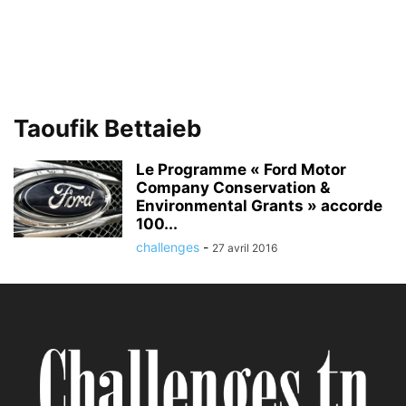
Taoufik Bettaieb
Le Programme « Ford Motor
Company Conservation &
Environmental Grants » accorde
100...
challenges
-
27 avril 2016