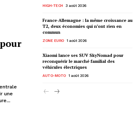
HIGH-TECH
3 août 2026
France-Allemagne : la même croissance au
T2, deux économies qui n’ont rien en
commun
 pour
ZONE EURO
1 août 2026
Xiaomi lance ses SUV SkyNomad pour
reconquérir le marché familial des
véhicules électriques
AUTO-MOTO
1 août 2026
entrale
ir une
re...