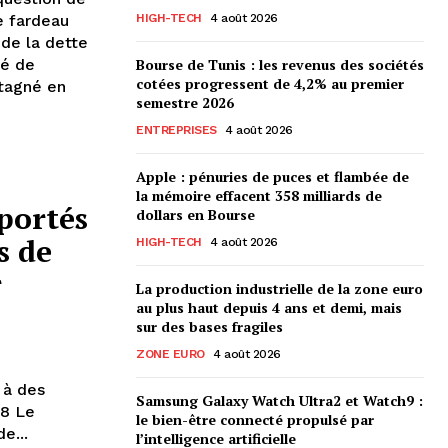
HIGH-TECH
4 août 2026
le fardeau
 de la dette
Bourse de Tunis : les revenus des sociétés
té de
cotées progressent de 4,2% au premier
stagné en
semestre 2026
ENTREPRISES
4 août 2026
Apple : pénuries de puces et flambée de
la mémoire effacent 358 milliards de
portés
dollars en Bourse
s de
HIGH-TECH
4 août 2026
r
La production industrielle de la zone euro
au plus haut depuis 4 ans et demi, mais
sur des bases fragiles
ZONE EURO
4 août 2026
 à des
Samsung Galaxy Watch Ultra2 et Watch9 :
 Le
le bien-être connecté propulsé par
e...
l’intelligence artificielle