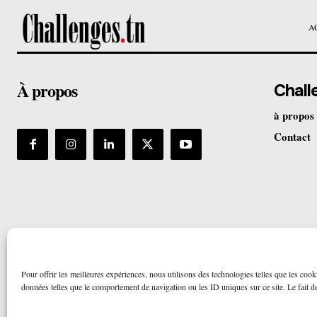
A
À propos
Chall
à propos
Contact
Pour offrir les meilleures expériences, nous utilisons des technologies telles que les cook
données telles que le comportement de navigation ou les ID uniques sur ce site. Le fait de 