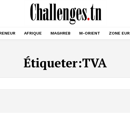
RENEUR
AFRIQUE
MAGHREB
M-ORIENT
ZONE EU
Étiqueter:
TVA