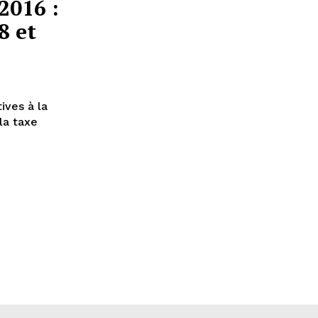
2016 :
8 et
ives à la
la taxe