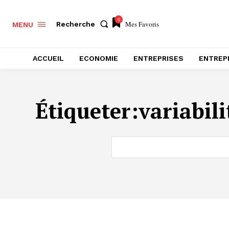
0
Mes Favoris
Recherche
MENU
ACCUEIL
ECONOMIE
ENTREPRISES
ENTREP
Étiqueter:
variabil