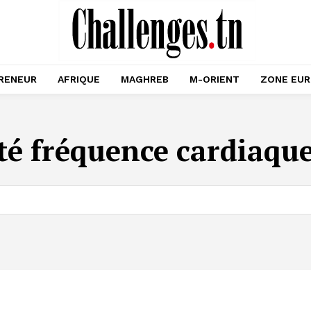
RENEUR
AFRIQUE
MAGHREB
M-ORIENT
ZONE EU
ité fréquence cardiaq