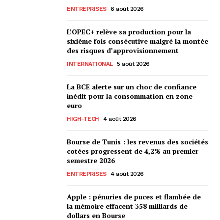
ENTREPRISES
6 août 2026
L’OPEC+ relève sa production pour la
sixième fois consécutive malgré la montée
des risques d’approvisionnement
INTERNATIONAL
5 août 2026
La BCE alerte sur un choc de confiance
inédit pour la consommation en zone
euro
HIGH-TECH
4 août 2026
Bourse de Tunis : les revenus des sociétés
cotées progressent de 4,2% au premier
semestre 2026
ENTREPRISES
4 août 2026
Apple : pénuries de puces et flambée de
la mémoire effacent 358 milliards de
dollars en Bourse