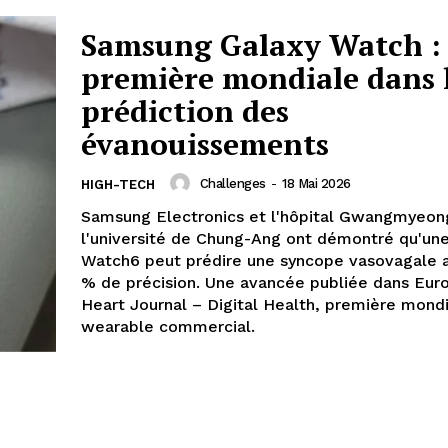
Samsung Galaxy Watch :
première mondiale dans 
prédiction des
évanouissements
Challenges
-
18 Mai 2026
HIGH-TECH
Samsung Electronics et l'hôpital Gwangmyeon
l'université de Chung-Ang ont démontré qu'un
Watch6 peut prédire une syncope vasovagale 
% de précision. Une avancée publiée dans Eur
Heart Journal – Digital Health, première mond
wearable commercial.