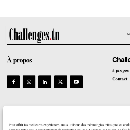
A
À propos
Chall
à propos
Contact
Pour offrir les meilleures expériences, nous utilisons des technologies telles que les cook
données telles que le comportement de navigation ou les ID uniques sur ce site. Le fait de 