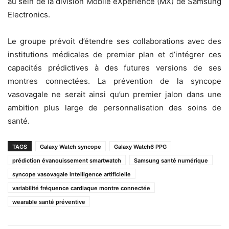
au sein de la division Mobile eXperience (MX) de Samsung
Electronics.
Le groupe prévoit d’étendre ses collaborations avec des
institutions médicales de premier plan et d’intégrer ces
capacités prédictives à des futures versions de ses
montres connectées. La prévention de la syncope
vasovagale ne serait ainsi qu’un premier jalon dans une
ambition plus large de personnalisation des soins de
santé.
TAGS
Galaxy Watch syncope
Galaxy Watch6 PPG
prédiction évanouissement smartwatch
Samsung santé numérique
syncope vasovagale intelligence artificielle
variabilité fréquence cardiaque montre connectée
wearable santé préventive