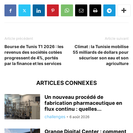
Article précédent
Article suivant
Bourse de Tunis T1 2026 : les
Climat : la Tunisie mobilise
revenus des sociétés cotées
55 milliards de dollars pour
progressent de 4%, portés
sécuriser son eau et son
par la finance et les services
agriculture
ARTICLES CONNEXES
Un nouveau procédé de
fabrication pharmaceutique en
flux continu : quelles...
challenges
-
6 août 2026
Orange Digital Center : comment