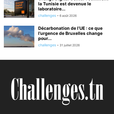
la Tunisie est devenue le
laboratoire...
challenges
-
6 août 2026
Décarbonation de l’UE : ce que
l’urgence de Bruxelles change
pour...
challenges
-
31 juillet 2026