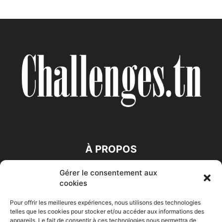
À PROPOS
Gérer le consentement aux
SUIVEZ NOUS
cookies
Pour offrir les meilleures expériences, nous utilisons des technologies
telles que les cookies pour stocker et/ou accéder aux informations des
appareils. Le fait de consentir à ces technologies nous permettra de