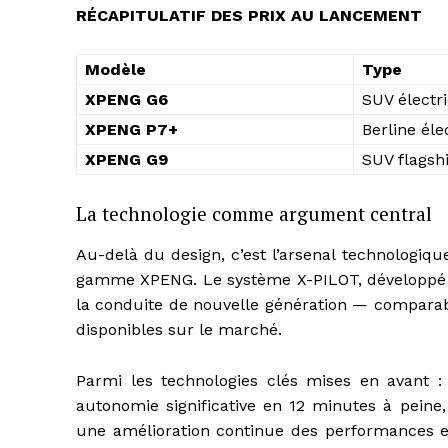
RÉCAPITULATIF DES PRIX AU LANCEMENT
Modèle
Type
XPENG G6
SUV électr
XPENG P7+
Berline éle
XPENG G9
SUV flagsh
La technologie comme argument central
Au-delà du design, c’est l’arsenal technologiqu
gamme XPENG. Le système X-PILOT, développé int
la conduite de nouvelle génération — comparab
disponibles sur le marché.
Parmi les technologies clés mises en avant 
autonomie significative en 12 minutes à peine,
une amélioration continue des performances et 