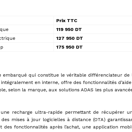
Prix TTC
ique
119 950 DT
ctrique
127 950 DT
ip
175 950 DT
e embarqué qui constitue le véritable différenciateur de 
égralement en interne, offre des fonctionnalités d’aide
le, selon la marque, aux solutions ADAS les plus avancé
: une recharge ultra-rapide permettant de récupérer u
 des mises à jour logicielles à distance (OTA) garantissa
des fonctionnalités après l’achat, une application mobi