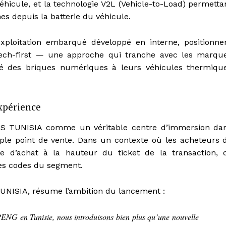
véhicule, et la technologie V2L (Vehicle-to-Load) permetta
s depuis la batterie du véhicule.
xploitation embarqué développé en interne, positionne
tech-first — une approche qui tranche avec les marqu
gré des briques numériques à leurs véhicules thermiqu
xpérience
RS TUNISIA comme un véritable centre d’immersion da
le point de vente. Dans un contexte où les acheteurs 
 d’achat à la hauteur du ticket de la transaction, 
les codes du segment.
UNISIA, résume l’ambition du lancement :
PENG en Tunisie, nous introduisons bien plus qu’une nouvelle