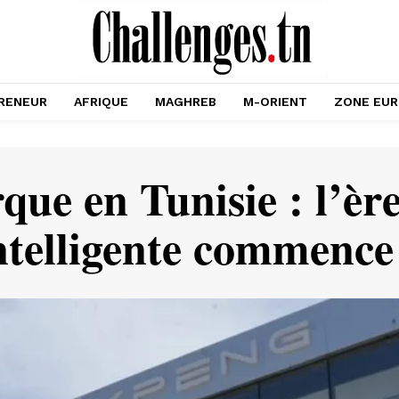
RENEUR
AFRIQUE
MAGHREB
M-ORIENT
ZONE EU
e en Tunisie : l’ère 
intelligente commenc