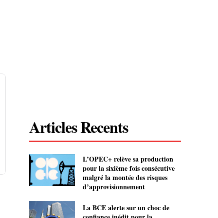
Articles Recents
L’OPEC+ relève sa production
pour la sixième fois consécutive
malgré la montée des risques
d’approvisionnement
La BCE alerte sur un choc de
confiance inédit pour la