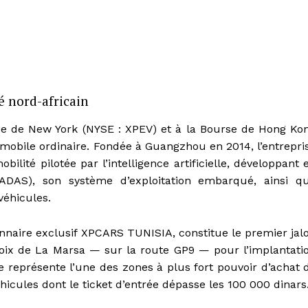
é nord-africain
e de New York (NYSE : XPEV) et à la Bourse de Hong Ko
mobile ordinaire. Fondée à Guangzhou en 2014, l’entrepri
lité pilotée par l’intelligence artificielle, développant 
(ADAS), son système d’exploitation embarqué, ainsi q
véhicules.
onnaire exclusif XPCARS TUNISIA, constitue le premier jal
oix de La Marsa — sur la route GP9 — pour l’implantati
 représente l’une des zones à plus fort pouvoir d’achat 
hicules dont le ticket d’entrée dépasse les 100 000 dinars