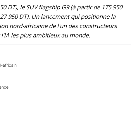
50 DT), le SUV flagship G9 (à partir de 175 950
 127 950 DT). Un lancement qui positionne la
ion nord-africaine de l'un des constructeurs
 l'IA les plus ambitieux au monde.
-africain
ence