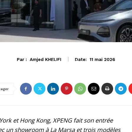
Par :
Amjed KHELIFI
Date:
11 mai 2026
AUTO-MOTO
tager
York et Hong Kong, XPENG fait son entrée
avec un showroom à La Marsa et trois modèles