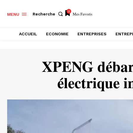
0
Mes Favoris
Recherche
MENU
ACCUEIL
ECONOMIE
ENTREPRISES
ENTREP
XPENG débarqu
électrique 