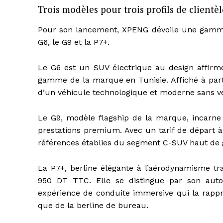
Trois modèles pour trois profils de clientèl
Pour son lancement, XPENG dévoile une gamme
G6, le G9 et la P7+.
Le G6 est un SUV électrique au design affir
gamme de la marque en Tunisie. Affiché à parti
d’un véhicule technologique et moderne sans ve
Le G9, modèle flagship de la marque, incarne
prestations premium. Avec un tarif de départ à
références établies du segment C-SUV haut d
La P7+, berline élégante à l’aérodynamisme t
950 DT TTC. Elle se distingue par son aut
expérience de conduite immersive qui la rapp
que de la berline de bureau.