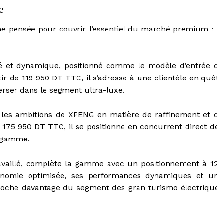
e
 pensée pour couvrir l’essentiel du marché premium : 
mé et dynamique, positionné comme le modèle d’entrée 
r de 119 950 DT TTC, il s’adresse à une clientèle en quê
rser dans le segment ultra-luxe.
 les ambitions de XPENG en matière de raffinement et 
 175 950 DT TTC, il se positionne en concurrent direct d
e gamme.
ravaillé, complète la gamme avec un positionnement à 1
onomie optimisée, ses performances dynamiques et u
roche davantage du segment des gran turismo électriqu