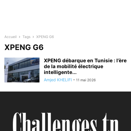
Accueil
Tags
XPENG G6
XPENG G6
XPENG débarque en Tunisie : l’ère
de la mobilité électrique
intelligente...
Amjed KHELIFI
-
11 mai 2026