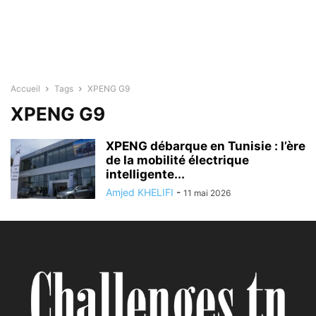
Accueil
Tags
XPENG G9
XPENG G9
XPENG débarque en Tunisie : l’ère
de la mobilité électrique
intelligente...
Amjed KHELIFI
-
11 mai 2026