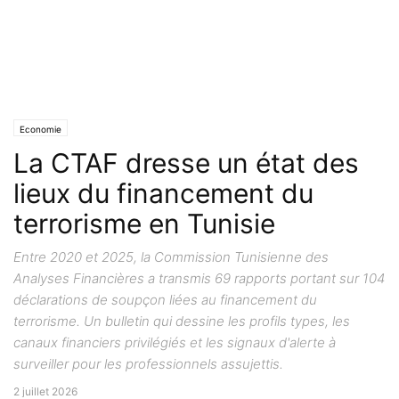
Economie
La CTAF dresse un état des
lieux du financement du
terrorisme en Tunisie
Entre 2020 et 2025, la Commission Tunisienne des
Analyses Financières a transmis 69 rapports portant sur 104
déclarations de soupçon liées au financement du
terrorisme. Un bulletin qui dessine les profils types, les
canaux financiers privilégiés et les signaux d'alerte à
surveiller pour les professionnels assujettis.
2 juillet 2026