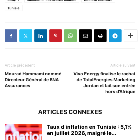
Tunisie
Article précédent
Article suivant
Mourad Hammami nommé
Vivo Energy finalise le rachat
Directeur Général de BNA
de TotalEnergies Marketing
Assurances
Jordan et fait son entrée
hors d’Afrique
ARTICLES CONNEXES
Taux d’inflation en Tunisie : 5,1%
en juillet 2026, malgré le...