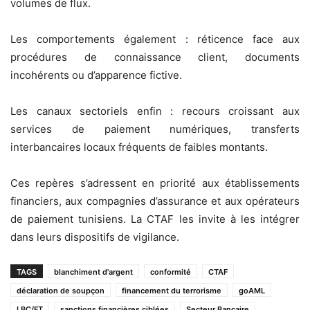
volumes de flux.
Les comportements également : réticence face aux
procédures de connaissance client, documents
incohérents ou d’apparence fictive.
Les canaux sectoriels enfin : recours croissant aux
services de paiement numériques, transferts
interbancaires locaux fréquents de faibles montants.
Ces repères s’adressent en priorité aux établissements
financiers, aux compagnies d’assurance et aux opérateurs
de paiement tunisiens. La CTAF les invite à les intégrer
dans leurs dispositifs de vigilance.
TAGS
blanchiment d'argent
conformité
CTAF
déclaration de soupçon
financement du terrorisme
goAML
LBC/FT
sanctions financières ciblées
Secteur Bancaire