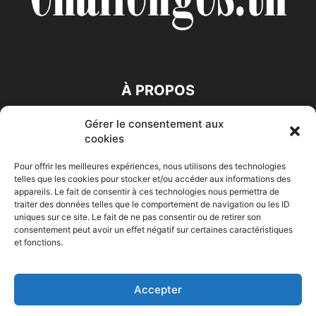
À PROPOS
Gérer le consentement aux
SUIVEZ NOUS
cookies
Pour offrir les meilleures expériences, nous utilisons des technologies
telles que les cookies pour stocker et/ou accéder aux informations des
appareils. Le fait de consentir à ces technologies nous permettra de
traiter des données telles que le comportement de navigation ou les ID
uniques sur ce site. Le fait de ne pas consentir ou de retirer son
consentement peut avoir un effet négatif sur certaines caractéristiques
Accueil
Economie
Entreprises
Entrepreneur
Afrique
et fonctions.
Maghreb
M-Orient
Zone Euro
International
HIGH-TECH
Auto-Moto
Accepter