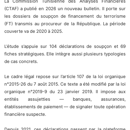
La Commission Tunisienne des Analyses Financières
(CTAF) a publié en 2026 un nouveau bulletin. Il porte sur
les dossiers de soupçon de financement du terrorisme
(FT) transmis au procureur de la République. La période
couverte va de 2020 à 2025.
L’étude s’appuie sur 104 déclarations de soupçon et 69
fiches stratégiques. Elle intègre aussi plusieurs typologies
de cas concrets.
Le cadre légal repose sur l’article 107 de la loi organique
n°2015-26 du 7 août 2015. Ce texte a été modifié par la loi
organique n°2019-9 du 23 janvier 2019. Il impose aux
entités assujetties — banques, assurances,
établissements de paiement — de signaler toute opération
financière suspecte.
Depuis 2021, ces déclarations passent par la plateforme