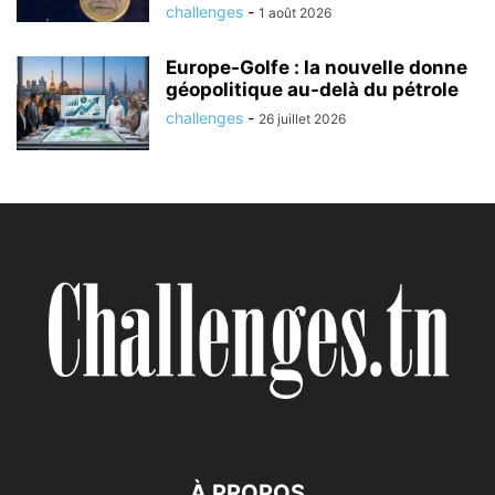
challenges
-
1 août 2026
Europe-Golfe : la nouvelle donne
géopolitique au-delà du pétrole
challenges
-
26 juillet 2026
À PROPOS