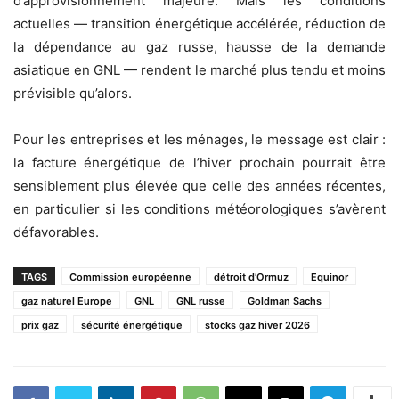
d’approvisionnement majeure. Mais les conditions
actuelles — transition énergétique accélérée, réduction de
la dépendance au gaz russe, hausse de la demande
asiatique en GNL — rendent le marché plus tendu et moins
prévisible qu’alors.
Pour les entreprises et les ménages, le message est clair :
la facture énergétique de l’hiver prochain pourrait être
sensiblement plus élevée que celle des années récentes,
en particulier si les conditions météorologiques s’avèrent
défavorables.
TAGS
Commission européenne
détroit d’Ormuz
Equinor
gaz naturel Europe
GNL
GNL russe
Goldman Sachs
prix gaz
sécurité énergétique
stocks gaz hiver 2026