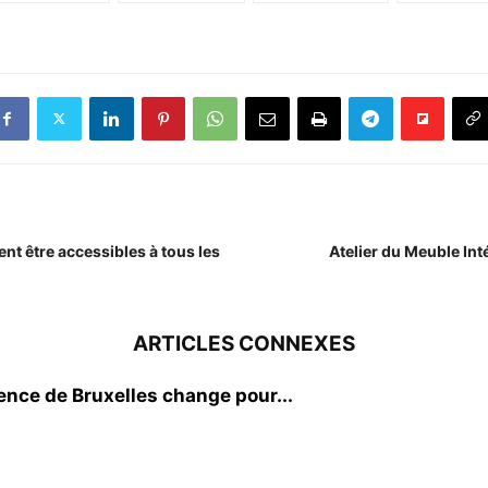
nt être accessibles à tous les
Atelier du Meuble In
ARTICLES CONNEXES
gence de Bruxelles change pour...