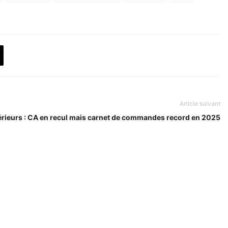
Article suivant
térieurs : CA en recul mais carnet de commandes record en 2025