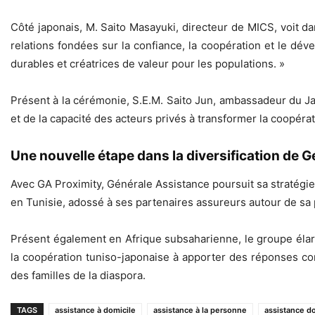
Côté japonais, M. Saito Masayuki, directeur de MICS, voit da
relations fondées sur la confiance, la coopération et le dév
durables et créatrices de valeur pour les populations. »
Présent à la cérémonie, S.E.M. Saito Jun, ambassadeur du Ja
et de la capacité des acteurs privés à transformer la coopérat
Une nouvelle étape dans la diversification de 
Avec GA Proximity, Générale Assistance poursuit sa stratégie
en Tunisie, adossé à ses partenaires assureurs autour de sa p
Présent également en Afrique subsaharienne, le groupe élargi
la coopération tuniso-japonaise à apporter des réponses co
des familles de la diaspora.
TAGS
assistance à domicile
assistance à la personne
assistance do