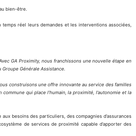
au bien-être.
 en temps réel leurs demandes et les interventions associées,
 Avec GA Proximity, nous franchissons une nouvelle étape en
 du Groupe Générale Assistance.
 nous construisons une offre innovante au service des familles
n commune qui place l’humain, la proximité, l’autonomie et la
re aux besoins des particuliers, des compagnies d’assurances
 écosystème de services de proximité capable d’apporter des