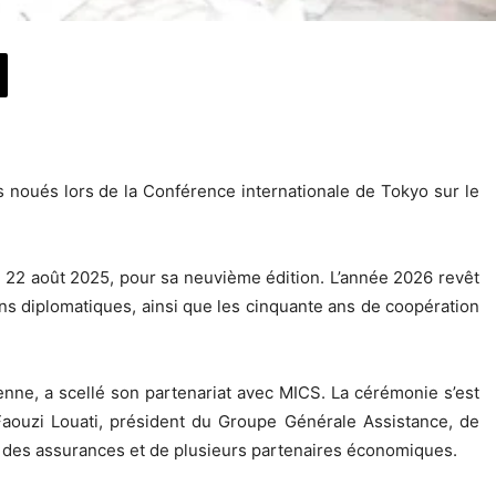
s noués lors de la Conférence internationale de Tokyo sur le
u 22 août 2025, pour sa neuvième édition. L’année 2026 revêt
ions diplomatiques, ainsi que les cinquante ans de coopération
enne, a scellé son partenariat avec MICS. La cérémonie s’est
Faouzi Louati, président du Groupe Générale Assistance, de
eur des assurances et de plusieurs partenaires économiques.