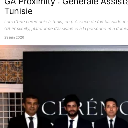
GA Proximity : Générale Assist
Tunisie
Lors d’une cérémonie à Tunis, en présence de l’ambassadeur du
GA Proximity, plateforme d’assistance à la personne et à domicil
29 juin 2026