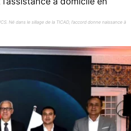
 l’assistance à domicile en
CS. Né dans le sillage de la TICAD, l’accord donne naissance à