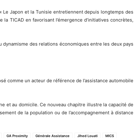
: « Le Japon et la Tunisie entretiennent depuis longtemps des
e la TICAD en favorisant l’émergence d’initiatives concrètes,
, du dynamisme des relations économiques entre les deux pays
mposé comme un acteur de référence de l’assistance automobile
e et au domicile. Ce nouveau chapitre illustre la capacité de
issement de la population ou de l’accompagnement à distance
GA Proximity
Générale Assistance
Jihed Louati
MICS