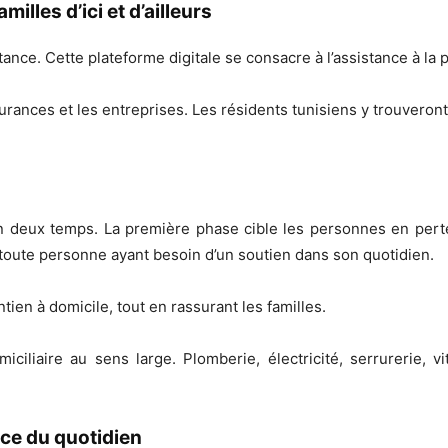
lles d’ici et d’ailleurs
ance. Cette plateforme digitale se consacre à l’assistance à la p
assurances et les entreprises. Les résidents tunisiens y trouveron
n deux temps. La première phase cible les personnes en perte d
toute personne ayant besoin d’un soutien dans son quotidien.
intien à domicile, tout en rassurant les familles.
iciliaire au sens large. Plomberie, électricité, serrurerie, v
ice du quotidien