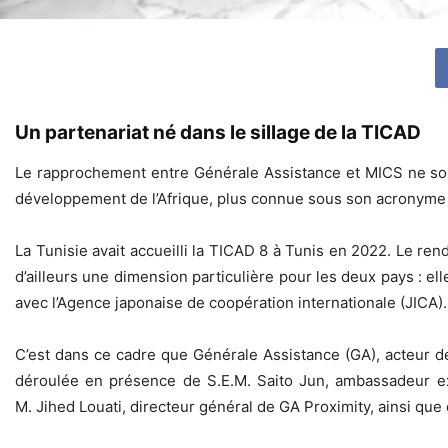
Un partenariat né dans le sillage de la TICAD
Le rapprochement entre Générale Assistance et MICS ne sort 
développement de l’Afrique, plus connue sous son acronyme
La Tunisie avait accueilli la TICAD 8 à Tunis en 2022. Le r
d’ailleurs une dimension particulière pour les deux pays : el
avec l’Agence japonaise de coopération internationale (JICA).
C’est dans ce cadre que Générale Assistance (GA), acteur de
déroulée en présence de S.E.M. Saito Jun, ambassadeur ext
M. Jihed Louati, directeur général de GA Proximity, ainsi qu