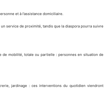
ersonne et à l’assistance domiciliaire.
t un service de proximité, tandis que la diaspora pourra suivre
e mobilité, totale ou partielle : personnes en situation de
itrerie, jardinage : ces interventions du quotidien viendront