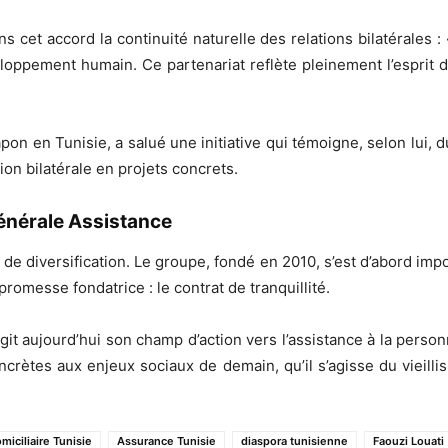
ns cet accord la continuité naturelle des relations bilatérales 
eloppement humain. Ce partenariat reflète pleinement l’esprit d
pon en Tunisie, a salué une initiative qui témoigne, selon lui
ion bilatérale en projets concrets.
Générale Assistance
 de diversification. Le groupe, fondé en 2010, s’est d’abord i
romesse fondatrice : le contrat de tranquillité.
t aujourd’hui son champ d’action vers l’assistance à la personn
ncrètes aux enjeux sociaux de demain, qu’il s’agisse du vieill
miciliaire Tunisie
Assurance Tunisie
diaspora tunisienne
Faouzi Louati