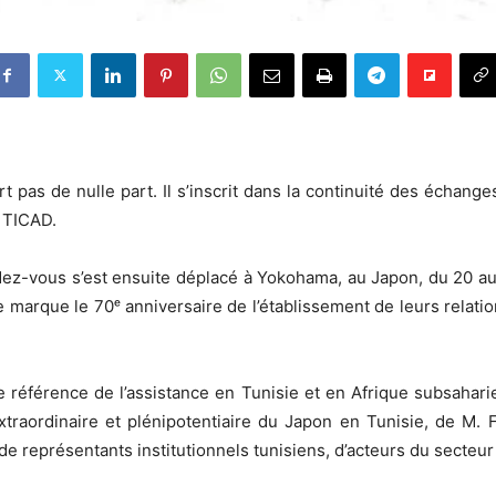
pas de nulle part. Il s’inscrit dans la continuité des échange
 TICAD.
endez-vous s’est ensuite déplacé à Yokohama, au Japon, du 20 a
le marque le 70ᵉ anniversaire de l’établissement de leurs relat
 référence de l’assistance en Tunisie et en Afrique subsahari
raordinaire et plénipotentiaire du Japon en Tunisie, de M. 
e de représentants institutionnels tunisiens, d’acteurs du sect