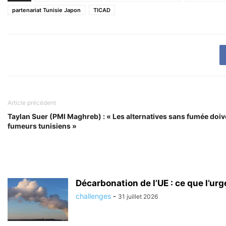
partenariat Tunisie Japon
TICAD
Article précédent
Taylan Suer (PMI Maghreb) : « Les alternatives sans fumée doive
fumeurs tunisiens »
Décarbonation de l’UE : ce que l’ur
challenges
-
31 juillet 2026