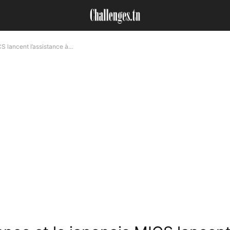
 lancent l’assistance à...