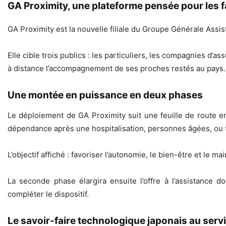
GA Proximity, une plateforme pensée pour les fami
GA Proximity est la nouvelle filiale du Groupe Générale Assist
Elle cible trois publics : les particuliers, les compagnies d’
à distance l’accompagnement de ses proches restés au pays.
Une montée en puissance en deux phases
Le déploiement de GA Proximity suit une feuille de route e
dépendance après une hospitalisation, personnes âgées, ou 
L’objectif affiché : favoriser l’autonomie, le bien-être et le ma
La seconde phase élargira ensuite l’offre à l’assistance dom
compléter le dispositif.
Le savoir-faire technologique japonais au serv