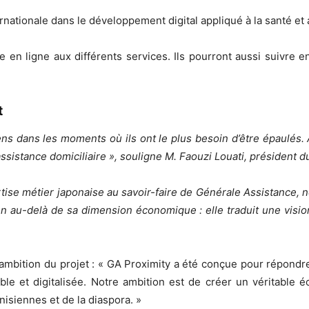
rnationale dans le développement digital appliqué à la santé et 
re en ligne aux différents services. Ils pourront aussi suivre
t
s dans les moments où ils ont le plus besoin d’être épaulés.
’assistance domiciliaire », souligne M. Faouzi Louati, président
pertise métier japonaise au savoir-faire de Générale Assistance,
en au-delà de sa dimension économique : elle traduit une visio
l’ambition du projet : « GA Proximity a été conçue pour répond
ble et digitalisée. Notre ambition est de créer un véritable
isiennes et de la diaspora. »