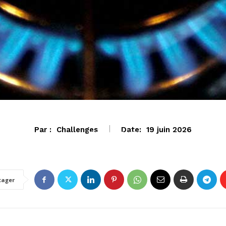
Par :
Challenges
Date:
19 juin 2026
ECONOMIE
tager