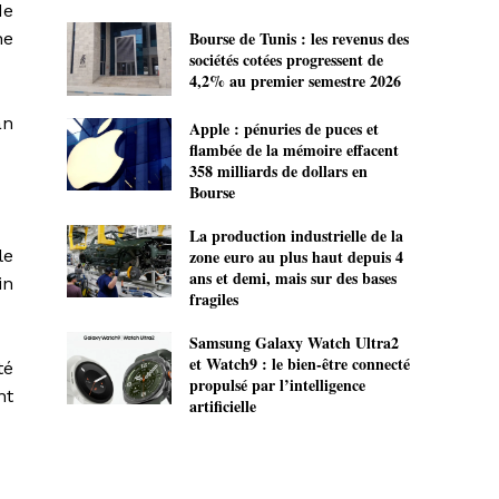
de
Bourse de Tunis : les revenus des
ne
sociétés cotées progressent de
4,2% au premier semestre 2026
an
Apple : pénuries de puces et
flambée de la mémoire effacent
358 milliards de dollars en
Bourse
La production industrielle de la
zone euro au plus haut depuis 4
le
ans et demi, mais sur des bases
in
fragiles
Samsung Galaxy Watch Ultra2
et Watch9 : le bien-être connecté
té
propulsé par l’intelligence
nt
artificielle