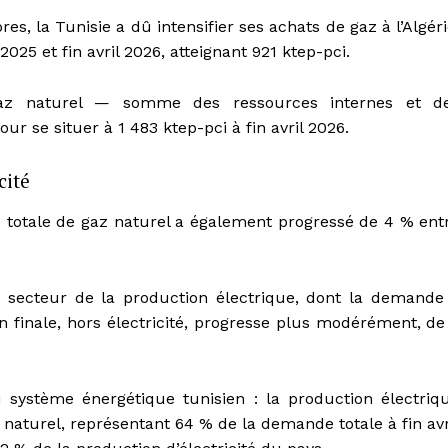
s, la Tunisie a dû intensifier ses achats de gaz à l’Algéri
2025 et fin avril 2026, atteignant 921 ktep-pci.
 gaz naturel — somme des ressources internes et d
r se situer à 1 483 ktep-pci à fin avril 2026.
cité
 totale de gaz naturel a également progressé de 4 % ent
e secteur de la production électrique, dont la demande
finale, hors électricité, progresse plus modérément, de
u système énergétique tunisien : la production électriq
naturel, représentant 64 % de la demande totale à fin avr