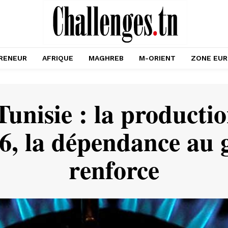
RENEUR
AFRIQUE
MAGHREB
M-ORIENT
ZONE EU
Tunisie : la producti
26, la dépendance au 
renforce