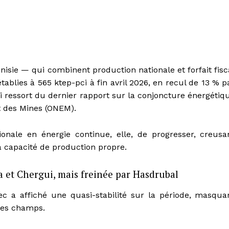
nisie — qui combinent production nationale et forfait fisc
tablies à 565 ktep-pci à fin avril 2026, en recul de 13 % p
i ressort du dernier rapport sur la conjoncture énergétiq
et des Mines (ONEM).
onale en énergie continue, elle, de progresser, creusa
a capacité de production propre.
 et Chergui, mais freinée par Hasdrubal
c a affiché une quasi-stabilité sur la période, masqua
 les champs.