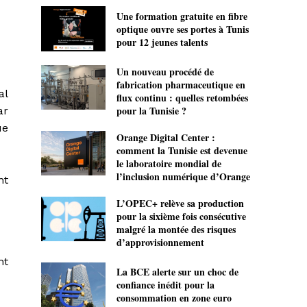
Une formation gratuite en fibre
optique ouvre ses portes à Tunis
pour 12 jeunes talents
Un nouveau procédé de
fabrication pharmaceutique en
al
flux continu : quelles retombées
pour la Tunisie ?
ar
ue
Orange Digital Center :
comment la Tunisie est devenue
le laboratoire mondial de
l’inclusion numérique d’Orange
nt
L’OPEC+ relève sa production
pour la sixième fois consécutive
malgré la montée des risques
d’approvisionnement
nt
La BCE alerte sur un choc de
confiance inédit pour la
consommation en zone euro