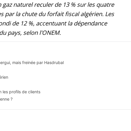
 gaz naturel reculer de 13 % sur les quatre
ar la chute du forfait fiscal algérien. Les
 bondi de 12 %, accentuant la dépendance
du pays, selon l'ONEM.
ergui, mais freinée par Hasdrubal
rien
les profils de clients
ienne ?