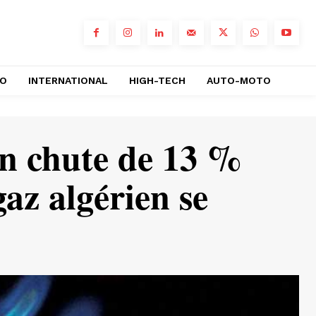
RO
INTERNATIONAL
HIGH-TECH
AUTO-MOTO
on chute de 13 %
gaz algérien se