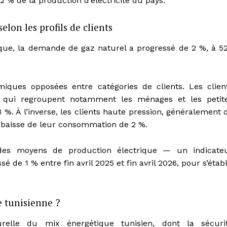
2 % de la production d’électricité du pays.
elon les profils de clients
ique, la demande de gaz naturel a progressé de 2 %, à 5
ques opposées entre catégories de clients. Les clien
qui regroupent notamment les ménages et les petit
%. À l’inverse, les clients haute pression, généralement 
e baisse de leur consommation de 2 %.
 des moyens de production électrique — un indicate
 de 1 % entre fin avril 2025 et fin avril 2026, pour s’établ
e tunisienne ?
turelle du mix énergétique tunisien, dont la sécuri