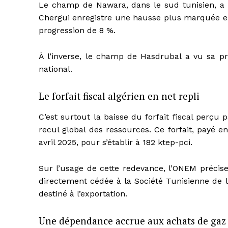
Le champ de Nawara, dans le sud tunisien, a 
Chergui enregistre une hausse plus marquée en
progression de 8 %.
À l’inverse, le champ de Hasdrubal a vu sa p
national.
Le forfait fiscal algérien en net repli
C’est surtout la baisse du forfait fiscal perçu 
recul global des ressources. Ce forfait, payé e
avril 2025, pour s’établir à 182 ktep-pci.
Sur l’usage de cette redevance, l’ONEM précis
directement cédée à la Société Tunisienne de l’E
destiné à l’exportation.
Une dépendance accrue aux achats de gaz 