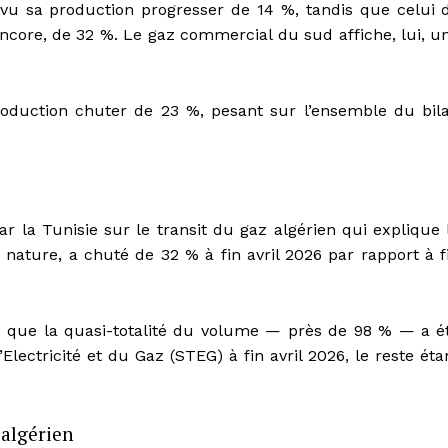
vu sa production progresser de 14 %, tandis que celui 
core, de 32 %. Le gaz commercial du sud affiche, lui, u
roduction chuter de 23 %, pesant sur l’ensemble du bil
par la Tunisie sur le transit du gaz algérien qui explique 
n nature, a chuté de 32 % à fin avril 2026 par rapport à f
e que la quasi-totalité du volume — près de 98 % — a é
lectricité et du Gaz (STEG) à fin avril 2026, le reste éta
algérien