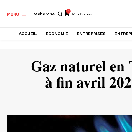
0
Mes Favoris
Recherche
MENU
ACCUEIL
ECONOMIE
ENTREPRISES
ENTREP
Gaz naturel en 
à fin avril 20