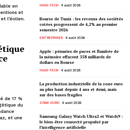
dable en
HIGH-TECH
4 août 2026
ventions et
et l’éolien.
Bourse de Tunis : les revenus des sociétés
cotées progressent de 4,2% au premier
semestre 2026
ENTREPRISES
4 août 2026
étique
Apple : pénuries de puces et flambée de
ce
la mémoire effacent 358 milliards de
dollars en Bourse
HIGH-TECH
4 août 2026
La production industrielle de la zone euro
au plus haut depuis 4 ans et demi, mais
sur des bases fragiles
sé de 17 %
ZONE EURO
4 août 2026
rgétique du
endance
Samsung Galaxy Watch Ultra2 et Watch9 :
az, et une
le bien-être connecté propulsé par
l’intelligence artificielle