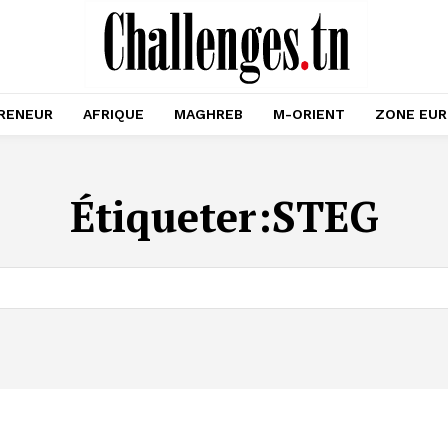
RENEUR
AFRIQUE
MAGHREB
M-ORIENT
ZONE EU
Étiqueter:
STEG