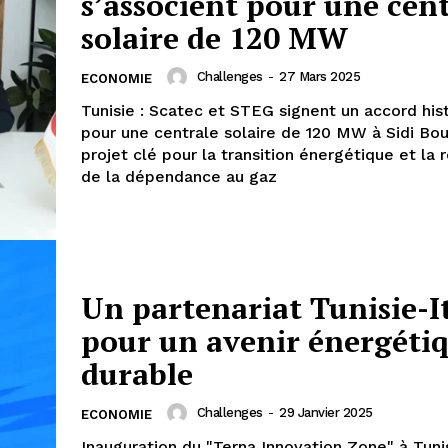
s’associent pour une cen
solaire de 120 MW
Challenges
-
27 Mars 2025
ECONOMIE
Tunisie : Scatec et STEG signent un accord his
pour une centrale solaire de 120 MW à Sidi Bou
projet clé pour la transition énergétique et la 
de la dépendance au gaz
Un partenariat Tunisie-It
pour un avenir énergéti
durable
Challenges
-
29 Janvier 2025
ECONOMIE
Inauguration du "Terna Innovation Zone" à Tunis