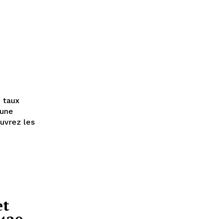
e taux
 une
uvrez les
et