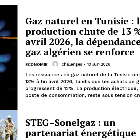
Gaz naturel en Tunisie : 
production chute de 13 %
avril 2026, la dépendanc
gaz algérien se renforce
Challenges
-
19 Juin 2026
ECONOMIE
Les ressources en gaz naturel de la Tunisie on
13% à fin avril 2026, tandis que les achats de g
progressent de 12%. La production électrique,
poste de consommation, reste sous tension cro
STEG–Sonelgaz : un
partenariat énergétique