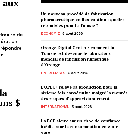
e aux
Un nouveau procédé de fabrication
pharmaceutique en flux continu : quelles
retombées pour la Tunisie ?
ECONOMIE
6 août 2026
rimaire de
ération
Orange Digital Center : comment la
r répondre
Tunisie est devenue le laboratoire
de
mondial de l’inclusion numérique
d’Orange
ENTREPRISES
6 août 2026
L’OPEC+ relève sa production pour la
la
sixième fois consécutive malgré la montée
des risques d’approvisionnement
ons $
INTERNATIONAL
5 août 2026
La BCE alerte sur un choc de confiance
inédit pour la consommation en zone
euro