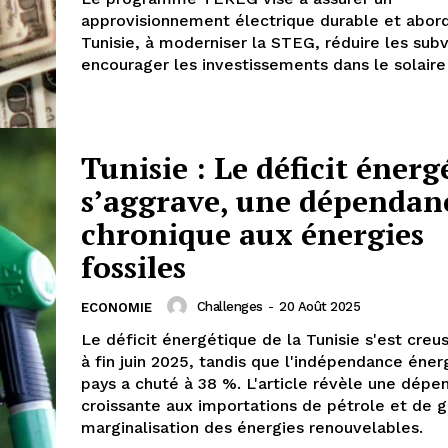
approvisionnement électrique durable et abor
Tunisie, à moderniser la STEG, réduire les sub
encourager les investissements dans le solaire 
Tunisie : Le déficit énerg
s’aggrave, une dépendan
chronique aux énergies
fossiles
Challenges
-
20 Août 2025
ECONOMIE
Le déficit énergétique de la Tunisie s'est creu
à fin juin 2025, tandis que l'indépendance éne
pays a chuté à 38 %. L'article révèle une dép
croissante aux importations de pétrole et de g
marginalisation des énergies renouvelables.