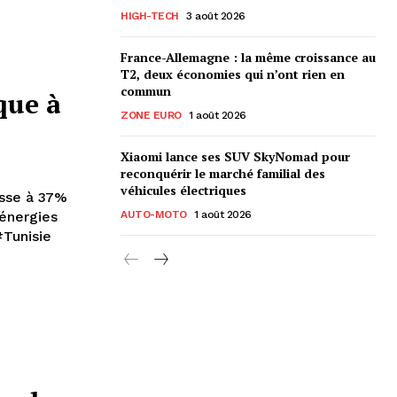
HIGH-TECH
3 août 2026
France-Allemagne : la même croissance au
T2, deux économies qui n’ont rien en
commun
que à
ZONE EURO
1 août 2026
Xiaomi lance ses SUV SkyNomad pour
reconquérir le marché familial des
véhicules électriques
isse à 37%
 énergies
AUTO-MOTO
1 août 2026
#Tunisie