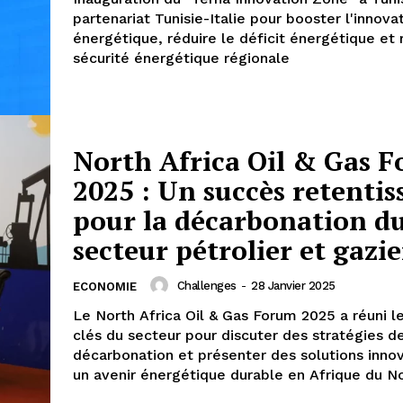
partenariat Tunisie-Italie pour booster l'innova
énergétique, réduire le déficit énergétique et 
sécurité énergétique régionale
North Africa Oil & Gas 
2025 : Un succès retentis
pour la décarbonation d
secteur pétrolier et gazie
Challenges
-
28 Janvier 2025
ECONOMIE
Le North Africa Oil & Gas Forum 2025 a réuni l
clés du secteur pour discuter des stratégies d
décarbonation et présenter des solutions inno
un avenir énergétique durable en Afrique du N