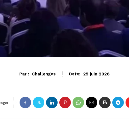
Par :
Challenges
Date:
25 juin 2026
ECONOMIE
tager