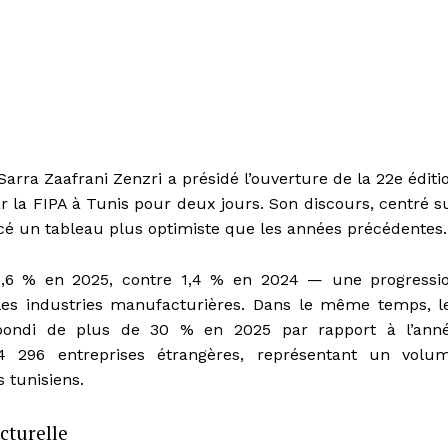
arra Zaafrani Zenzri a présidé l’ouverture de la 22e éditi
r la FIPA à Tunis pour deux jours. Son discours, centré s
é un tableau plus optimiste que les années précédentes.
 2,6 % en 2025, contre 1,4 % en 2024 — une progressi
t les industries manufacturières. Dans le même temps, l
t bondi de plus de 30 % en 2025 par rapport à l’ann
4 296 entreprises étrangères, représentant un volu
s tunisiens.
cturelle