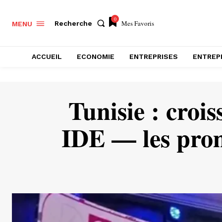
0
Mes Favoris
Recherche
MENU
ACCUEIL
ECONOMIE
ENTREPRISES
ENTREP
Tunisie : croi
IDE — les pro