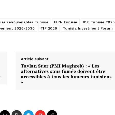
ies renouvelables Tunisie
FIPA Tunisie
IDE Tunisie 2025
ppement 2026-2030
TIF 2026
Tunisia Investment Forum
Article suivant
Taylan Suer (PMI Maghreb) : « Les
alternatives sans fumée doivent être
e
accessibles à tous les fumeurs tunisiens
»