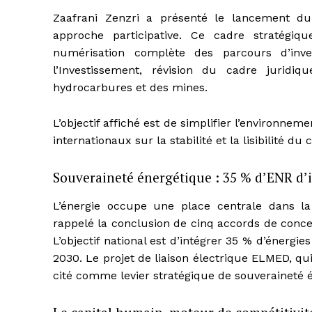
Zaafrani Zenzri a présenté le lancement d
approche participative. Ce cadre stratégiq
numérisation complète des parcours d’inve
l’Investissement, révision du cadre juridi
hydrocarbures et des mines.
L’objectif affiché est de simplifier l’environneme
internationaux sur la stabilité et la lisibilité d
Souveraineté énergétique : 35 % d’ENR d’i
L’énergie occupe une place centrale dans l
rappelé la conclusion de cinq accords de conce
L’objectif national est d’intégrer 35 % d’énergi
2030. Le projet de liaison électrique ELMED, qui
cité comme levier stratégique de souveraineté 