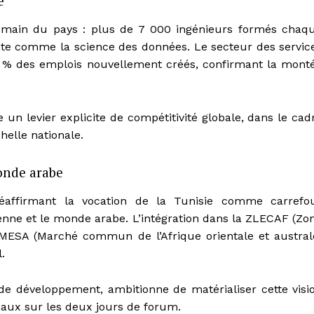
é
humain du pays : plus de 7 000 ingénieurs formés chaq
te comme la science des données. Le secteur des servic
9 % des emplois nouvellement créés, confirmant la mont
e un levier explicite de compétitivité globale, dans le cad
helle nationale.
onde arabe
affirmant la vocation de la Tunisie comme carrefo
enne et le monde arabe. L’intégration dans la ZLECAF (Zo
COMESA (Marché commun de l’Afrique orientale et austral
.
de développement, ambitionne de matérialiser cette visi
naux sur les deux jours de forum.