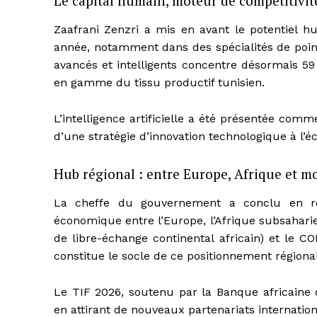
Le capital humain, moteur de compétitivit
Zaafrani Zenzri a mis en avant le potentiel 
année, notamment dans des spécialités de poin
avancés et intelligents concentre désormais 5
en gamme du tissu productif tunisien.
L’intelligence artificielle a été présentée comm
d’une stratégie d’innovation technologique à l’éc
Hub régional : entre Europe, Afrique et m
La cheffe du gouvernement a conclu en ré
économique entre l’Europe, l’Afrique subsahari
de libre-échange continental africain) et le 
constitue le socle de ce positionnement régional
Le TIF 2026, soutenu par la Banque africaine 
en attirant de nouveaux partenariats internatio