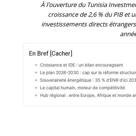
À l'ouverture du Tunisia Investm
croissance de 2,6 % du PIB et 
investissements directs étrangers,
année
En Bref
[Cacher]
Croissance et IDE : un bilan encourageant
Le plan 2026-2030 : cap sur la réforme structure
Souveraineté énergétique : 35 % d’ENR d’ici 20
Le capital humain, moteur de compétitivité
Hub régional : entre Europe, Afrique et monde a