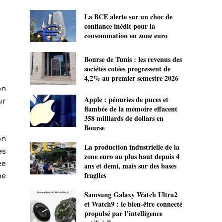
La BCE alerte sur un choc de
confiance inédit pour la
consommation en zone euro
Bourse de Tunis : les revenus des
sociétés cotées progressent de
4,2% au premier semestre 2026
on
Apple : pénuries de puces et
ur
flambée de la mémoire effacent
358 milliards de dollars en
Bourse
on
La production industrielle de la
es
zone euro au plus haut depuis 4
ée
ans et demi, mais sur des bases
fragiles
me
Samsung Galaxy Watch Ultra2
et Watch9 : le bien-être connecté
propulsé par l’intelligence