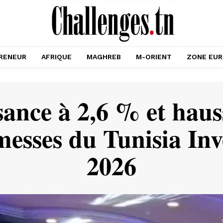
RENEUR
AFRIQUE
MAGHREB
M-ORIENT
ZONE EU
ssance à 2,6 % et hau
messes du Tunisia In
2026