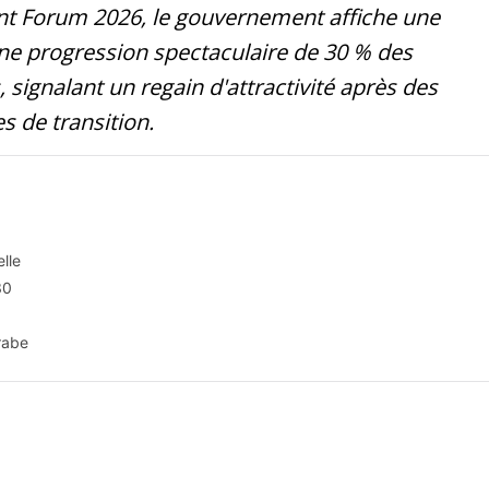
ent Forum 2026, le gouvernement affiche une
une progression spectaculaire de 30 % des
 signalant un regain d'attractivité après des
s de transition.
lle
30
rabe