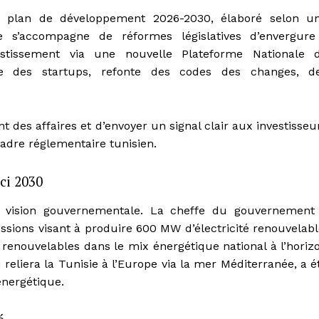
u plan de développement 2026-2030, élaboré selon u
ue s’accompagne de réformes législatives d’envergure
stissement via une nouvelle Plateforme Nationale 
que des startups, refonte des codes des changes, d
nt des affaires et d’envoyer un signal clair aux investisseu
u cadre réglementaire tunisien.
ci 2030
a vision gouvernementale. La cheffe du gouvernement
ssions visant à produire 600 MW d’électricité renouvelabl
es renouvelables dans le mix énergétique national à l’horiz
 reliera la Tunisie à l’Europe via la mer Méditerranée, a é
énergétique.