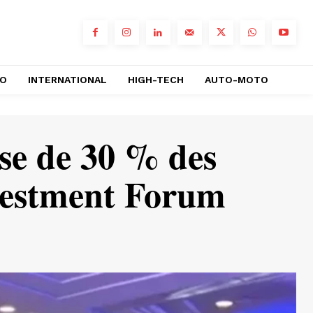
RO
INTERNATIONAL
HIGH-TECH
AUTO-MOTO
sse de 30 % des
vestment Forum