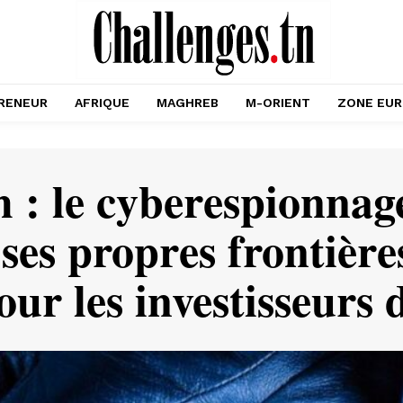
RENEUR
AFRIQUE
MAGHREB
M-ORIENT
ZONE EU
: le cyberespionnag
ses propres frontière
pour les investisseur