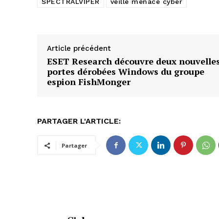
SPECTRALVIPER
veille menace cyber
Article précédent
ESET Research découvre deux nouvelle
portes dérobées Windows du groupe
espion FishMonger
PARTAGER L'ARTICLE:
Partager