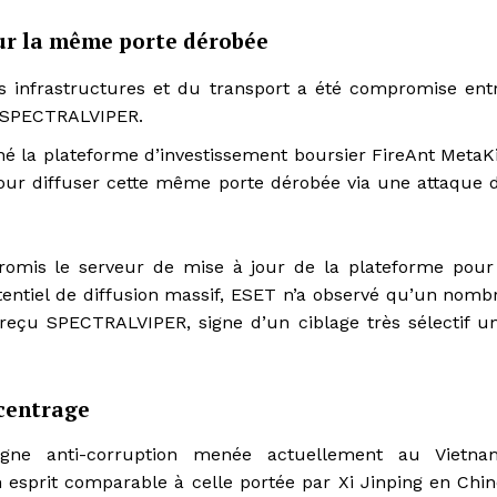
ur la même porte dérobée
s infrastructures et du transport a été compromise ent
ée SPECTRALVIPER.
é la plateforme d’investissement boursier FireAnt MetaKi
 pour diffuser cette même porte dérobée via une attaque 
romis le serveur de mise à jour de la plateforme pour
tentiel de diffusion massif, ESET n’a observé qu’un nomb
 reçu SPECTRALVIPER, signe d’un ciblage très sélectif u
ecentrage
gne anti-corruption menée actuellement au Vietna
sprit comparable à celle portée par Xi Jinping en Chin