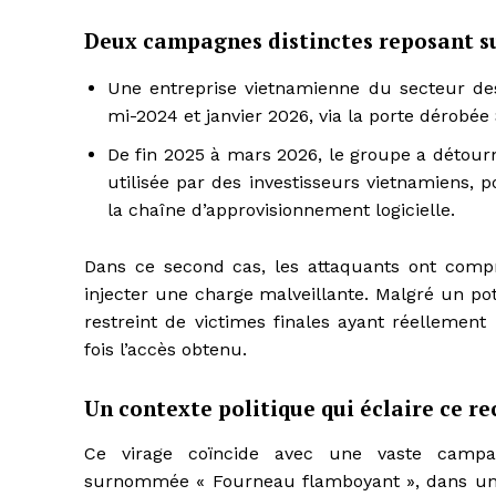
Deux campagnes distinctes reposant s
Une entreprise vietnamienne du secteur de
mi-2024 et janvier 2026, via la porte dérob
De fin 2025 à mars 2026, le groupe a détourn
utilisée par des investisseurs vietnamiens,
la chaîne d’approvisionnement logicielle.
Dans ce second cas, les attaquants ont comp
injecter une charge malveillante. Malgré un po
restreint de victimes finales ayant réellement
fois l’accès obtenu.
Un contexte politique qui éclaire ce r
Ce virage coïncide avec une vaste campa
surnommée « Fourneau flamboyant », dans un e