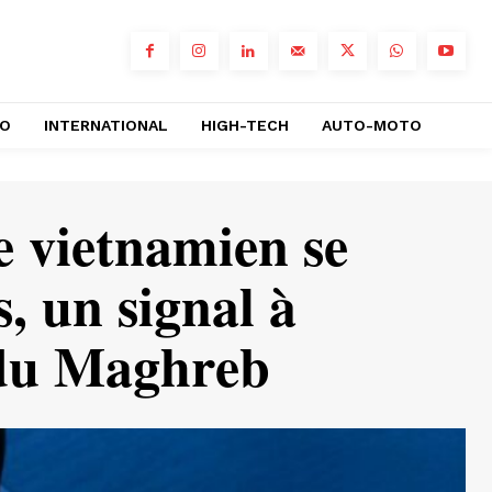
RO
INTERNATIONAL
HIGH-TECH
AUTO-MOTO
e vietnamien se
s, un signal à
s du Maghreb