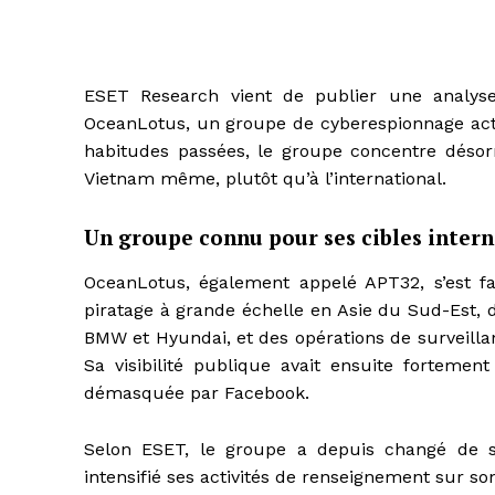
ESET Research vient de publier une analy
OceanLotus, un groupe de cyberespionnage actif
habitudes passées, le groupe concentre désorm
Vietnam même, plutôt qu’à l’international.
Un groupe connu pour ses cibles inter
OceanLotus, également appelé APT32, s’est f
piratage à grande échelle en Asie du Sud-Est,
BMW et Hyundai, et des opérations de surveilla
Sa visibilité publique avait ensuite forteme
démasquée par Facebook.
Selon ESET, le groupe a depuis changé de str
intensifié ses activités de renseignement sur son