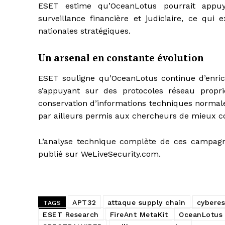
ESET estime qu’OceanLotus pourrait appuye
surveillance financière et judiciaire, ce qui 
nationales stratégiques.
Un arsenal en constante évolution
ESET souligne qu’OceanLotus continue d’enric
s’appuyant sur des protocoles réseau propri
conservation d’informations techniques normal
par ailleurs permis aux chercheurs de mieux c
L’analyse technique complète de ces campagne
publié sur WeLiveSecurity.com.
APT32
attaque supply chain
cybere
TAGS
ESET Research
FireAnt MetaKit
OceanLotus