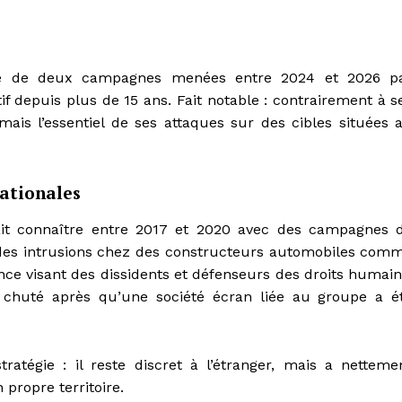
se de deux campagnes menées entre 2024 et 2026 p
 depuis plus de 15 ans. Fait notable : contrairement à s
ais l’essentiel de ses attaques sur des cibles situées 
nationales
ait connaître entre 2017 et 2020 avec des campagnes 
 des intrusions chez des constructeurs automobiles com
nce visant des dissidents et défenseurs des droits humain
nt chuté après qu’une société écran liée au groupe a é
atégie : il reste discret à l’étranger, mais a netteme
 propre territoire.