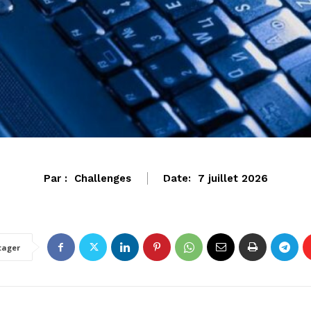
Par :
Challenges
Date:
7 juillet 2026
HIGH-TECH
tager