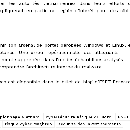
r les autorités vietnamiennes dans leurs efforts 
expliquerait en partie ce regain d’intérêt pour des cibl
hir son arsenal de portes dérobées Windows et Linux, 
étaires. Une erreur opérationnelle des attaquants — 
ement supprimées dans l’un des échantillons analysés —
omprendre l’architecture interne du malware.
s est disponible dans le billet de blog d’ESET Resear
spionnage Vietnam
cybersécurité Afrique du Nord
ESET
risque cyber Maghreb
sécurité des investissements