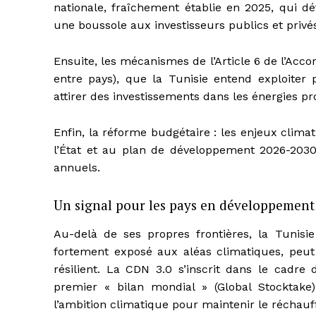
nationale, fraîchement établie en 2025, qui déf
une boussole aux investisseurs publics et privé
Ensuite, les mécanismes de l’Article 6 de l’Ac
entre pays), que la Tunisie entend exploiter
attirer des investissements dans les énergies pr
Enfin, la réforme budgétaire : les enjeux clim
l’État et au plan de développement 2026-2030, 
annuels.
Un signal pour les pays en développement
Au-delà de ses propres frontières, la Tunisi
fortement exposé aux aléas climatiques, peu
résilient. La CDN 3.0 s’inscrit dans le cadr
premier « bilan mondial » (Global Stocktak
l’ambition climatique pour maintenir le réchauf