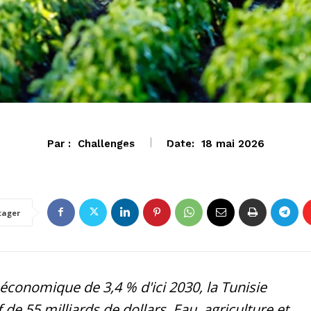
Par :
Challenges
Date:
18 mai 2026
ECONOMIE
tager
économique de 3,4 % d'ici 2030, la Tunisie
 de 55 milliards de dollars. Eau, agriculture et