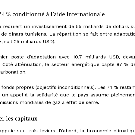
 74 % conditionné à l’aide internationale
requiert un investissement de 55 milliards de dollars s
 de dinars tunisiens. La répartition se fait entre adaptati
, soit 25 milliards USD).
mier poste d’adaptation avec 10,7 milliards USD, deva
D). Côté atténuation, le secteur énergétique capte 87 % d
carbonation.
fonds propres (objectifs inconditionnels). Les 74 % restan
— un appel à la solidarité que le pays assume pleinemen
issions mondiales de gaz à effet de serre.
er les capitaux
ppuie sur trois leviers. D’abord, la taxonomie climatiq