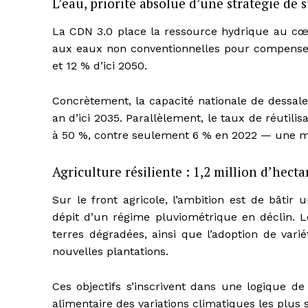
L’eau, priorité absolue d’une stratégie de 
La CDN 3.0 place la ressource hydrique au cœu
aux eaux non conventionnelles pour compenser l
et 12 % d’ici 2050.
Concrètement, la capacité nationale de dessal
an d’ici 2035. Parallèlement, le taux de réutilis
à 50 %, contre seulement 6 % en 2022 — une mu
Agriculture résiliente : 1,2 million d’hecta
Sur le front agricole, l’ambition est de bâtir 
dépit d’un régime pluviométrique en déclin. Le
terres dégradées, ainsi que l’adoption de vari
nouvelles plantations.
Ces objectifs s’inscrivent dans une logique de
alimentaire des variations climatiques les plus 