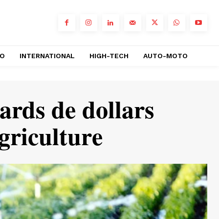
RO
INTERNATIONAL
HIGH-TECH
AUTO-MOTO
iards de dollars
griculture