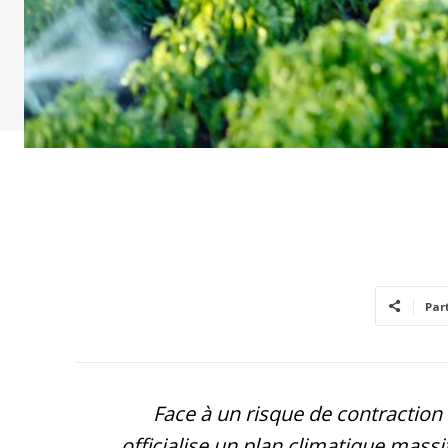
Par
Face à un risque de contraction 
officialise un plan climatique massif