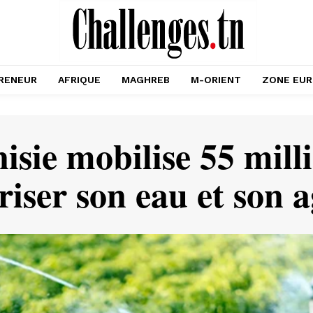
RENEUR
AFRIQUE
MAGHREB
M-ORIENT
ZONE EU
isie mobilise 55 mill
riser son eau et son a