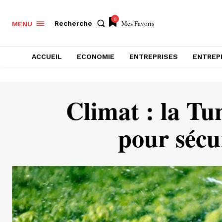
0
Mes Favoris
Recherche
MENU
ACCUEIL
ECONOMIE
ENTREPRISES
ENTREP
Climat : la Tun
pour sécu