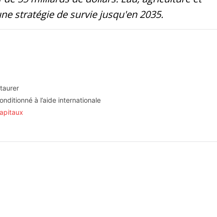
d'une stratégie de survie jusqu'en 2035.
staurer
nditionné à l’aide internationale
capitaux