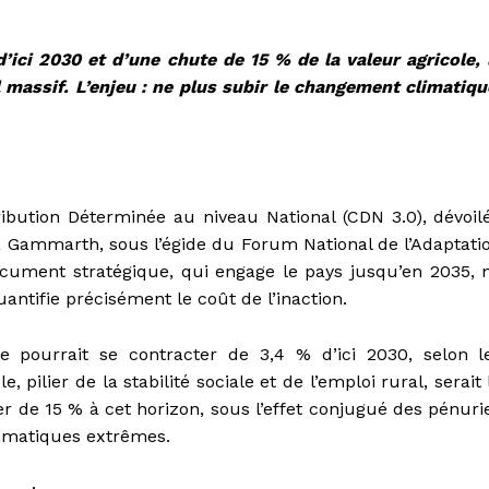
ici 2030 et d’une chute de 15 % de la valeur agricole, 
l massif. L’enjeu : ne plus subir le changement climatiqu
tribution Déterminée au niveau National (CDN 3.0), dévoil
 à Gammarth, sous l’égide du Forum National de l’Adaptati
ument stratégique, qui engage le pays jusqu’en 2035, 
quantifie précisément le coût de l’inaction.
e pourrait se contracter de 3,4 % d’ici 2030, selon l
, pilier de la stabilité sociale et de l’emploi rural, serait 
er de 15 % à cet horizon, sous l’effet conjugué des pénuri
climatiques extrêmes.