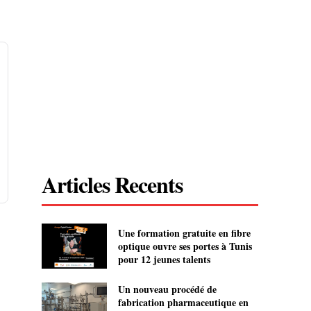
Articles Recents
Une formation gratuite en fibre
optique ouvre ses portes à Tunis
pour 12 jeunes talents
Un nouveau procédé de
fabrication pharmaceutique en