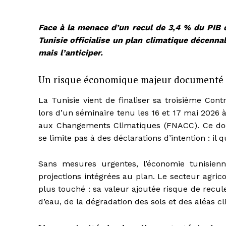
Face à la menace d’un recul de 3,4 % du PIB d’
Tunisie officialise un plan climatique décenna
mais l’anticiper.
Un risque économique majeur documenté
La Tunisie vient de finaliser sa troisième Con
lors d’un séminaire tenu les 16 et 17 mai 2026
aux Changements Climatiques (FNACC). Ce doc
se limite pas à des déclarations d’intention : il 
Sans mesures urgentes, l’économie tunisienn
projections intégrées au plan. Le secteur agricole
plus touché : sa valeur ajoutée risque de recul
d’eau, de la dégradation des sols et des aléas 