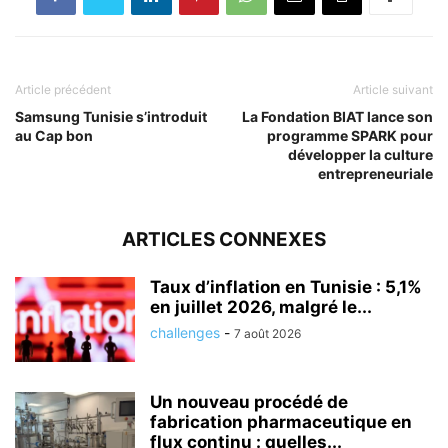
Article précédent
Article suivant
Samsung Tunisie s’introduit
La Fondation BIAT lance son
au Cap bon
programme SPARK pour
développer la culture
entrepreneuriale
ARTICLES CONNEXES
Taux d’inflation en Tunisie : 5,1%
en juillet 2026, malgré le...
challenges
-
7 août 2026
Un nouveau procédé de
fabrication pharmaceutique en
flux continu : quelles...