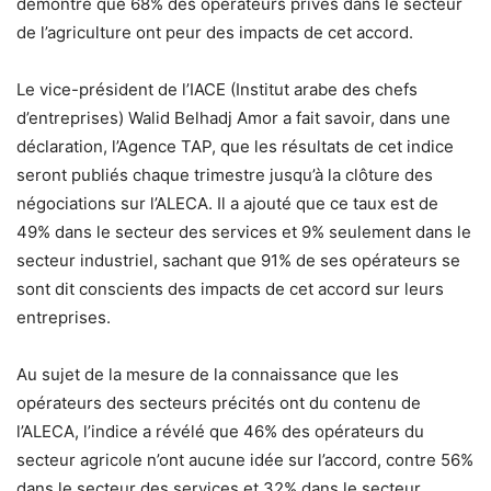
démontré que 68% des opérateurs privés dans le secteur
de l’agriculture ont peur des impacts de cet accord.
Le vice-président de l’IACE (Institut arabe des chefs
d’entreprises) Walid Belhadj Amor a fait savoir, dans une
déclaration, l’Agence TAP, que les résultats de cet indice
seront publiés chaque trimestre jusqu’à la clôture des
négociations sur l’ALECA. Il a ajouté que ce taux est de
49% dans le secteur des services et 9% seulement dans le
secteur industriel, sachant que 91% de ses opérateurs se
sont dit conscients des impacts de cet accord sur leurs
entreprises.
Au sujet de la mesure de la connaissance que les
opérateurs des secteurs précités ont du contenu de
l’ALECA, l’indice a révélé que 46% des opérateurs du
secteur agricole n’ont aucune idée sur l’accord, contre 56%
dans le secteur des services et 32% dans le secteur