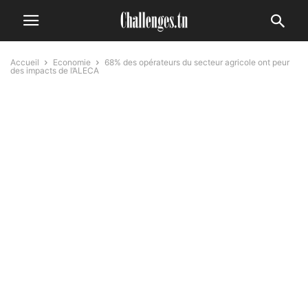
Accueil
Economie
68% des opérateurs du secteur agricole ont peur
des impacts de l’ALECA