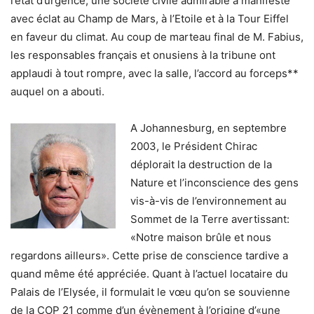
l’état d’urgence, une société civile admirable a manifesté
avec éclat au Champ de Mars, à l’Etoile et à la Tour Eiffel
en faveur du climat. Au coup de marteau final de M. Fabius,
les responsables français et onusiens à la tribune ont
applaudi à tout rompre, avec la salle, l’accord au forceps**
auquel on a abouti.
A Johannesburg, en septembre
2003, le Président Chirac
déplorait la destruction de la
Nature et l’inconscience des gens
vis-à-vis de l’environnement au
Sommet de la Terre avertissant:
«Notre maison brûle et nous
regardons ailleurs». Cette prise de conscience tardive a
quand même été appréciée. Quant à l’actuel locataire du
Palais de l’Elysée, il formulait le vœu qu’on se souvienne
de la COP 21 comme d’un évènement à l’origine d’«une