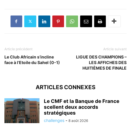
Article précédent
Article suivant
Le Club Africain s’incline
LIGUE DES CHAMPIONS –
face à l’Etoile du Sahel (0-1)
LES AFFICHES DES
HUITIÈMES DE FINALE
ARTICLES CONNEXES
Le CMF et la Banque de France
scellent deux accords
stratégiques
challenges
-
8 août 2026