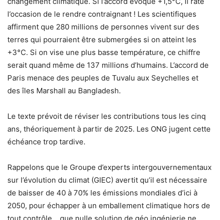
changement climatique. Si l’accord évoque +1,5°C, il rate
l’occasion de le rendre contraignant ! Les scientifiques
affirment que 280 millions de personnes vivent sur des
terres qui pourraient être submergées si on atteint les
+3°C. Si on vise une plus basse température, ce chiffre
serait quand même de 137 millions d’humains. L’accord de
Paris menace des peuples de Tuvalu aux Seychelles et
des îles Marshall au Bangladesh.
Le texte prévoit de réviser les contributions tous les cinq
ans, théoriquement à partir de 2025. Les ONG jugent cette
échéance trop tardive.
Rappelons que le Groupe d’experts intergouvernementaux
sur l’évolution du climat (GIEC) avertit qu’il est nécessaire
de baisser de 40 à 70% les émissions mondiales d’ici à
2050, pour échapper à un emballement climatique hors de
tout contrôle… que nulle solution de géo ingénierie ne