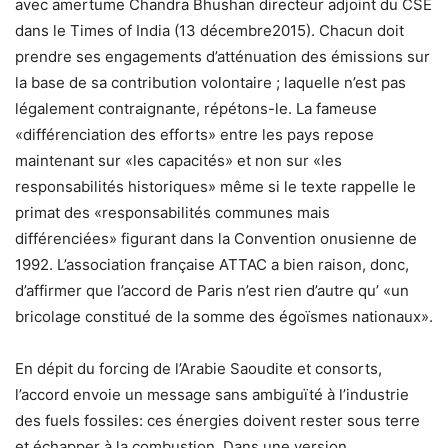
avec amertume Chandra Bhushan directeur adjoint du CSE
dans le Times of India (13 décembre2015). Chacun doit
prendre ses engagements d’atténuation des émissions sur
la base de sa contribution volontaire ; laquelle n’est pas
légalement contraignante, répétons-le. La fameuse
«différenciation des efforts» entre les pays repose
maintenant sur «les capacités» et non sur «les
responsabilités historiques» même si le texte rappelle le
primat des «responsabilités communes mais
différenciées» figurant dans la Convention onusienne de
1992. L’association française ATTAC a bien raison, donc,
d’affirmer que l’accord de Paris n’est rien d’autre qu’ «un
bricolage constitué de la somme des égoïsmes nationaux».
En dépit du forcing de l’Arabie Saoudite et consorts,
l’accord envoie un message sans ambiguïté à l’industrie
des fuels fossiles: ces énergies doivent rester sous terre
et échapper à la combustion. Dans une version