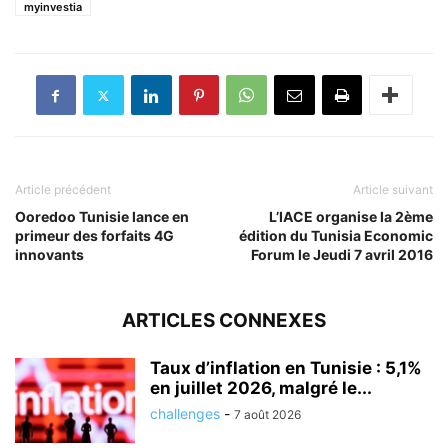
myinvestia
Article précédent
Article suivant
Ooredoo Tunisie lance en
L’IACE organise la 2ème
primeur des forfaits 4G
édition du Tunisia Economic
innovants
Forum le Jeudi 7 avril 2016
ARTICLES CONNEXES
Taux d’inflation en Tunisie : 5,1%
en juillet 2026, malgré le...
challenges
-
7 août 2026