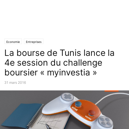
Economie
Entreprises
La bourse de Tunis lance la
4e session du challenge
boursier « myinvestia »
31 mars 2016