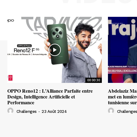
00:00:30
OPPO Reno12 : L’Alliance Parfaite entre
Abdelaziz Ma
Design, Intelligence Artificielle et
met en lumière
Performance
tunisienne su
Challenges
-
23 Août 2024
Challenge