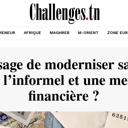
RENEUR
AFRIQUE
MAGHREB
M-ORIENT
ZONE EU
sage de moderniser s
 l’informel et une me
financière ?