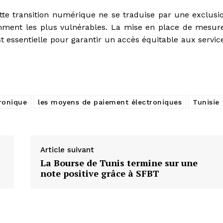
cette transition numérique ne se traduise par une exclusi
amment les plus vulnérables. La mise en place de mesur
 essentielle pour garantir un accès équitable aux servic
ronique
les moyens de paiement électroniques
Tunisie
Article suivant
La Bourse de Tunis termine sur une
note positive grâce à SFBT