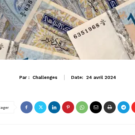
Par :
Challenges
Date:
24 avril 2024
ECONOMIE
tager