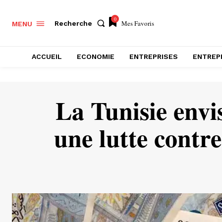
0
Mes Favoris
Recherche
MENU
ACCUEIL
ECONOMIE
ENTREPRISES
ENTREP
La Tunisie envi
une lutte contre