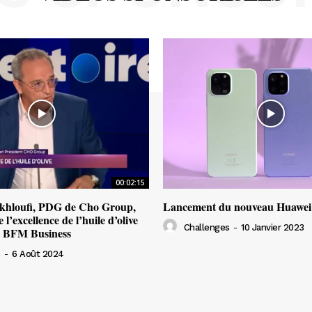
00:02:15
khloufi, PDG de Cho Group,
Lancement du nouveau Huawei
 l’excellence de l’huile d’olive
Challenges
-
10 Janvier 2023
r BFM Business
s
-
6 Août 2024