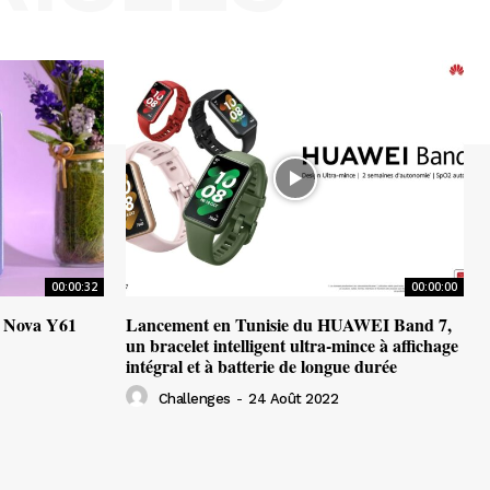
00:00:32
00:00:00
 Nova Y61
Lancement en Tunisie du HUAWEI Band 7,
un bracelet intelligent ultra-mince à affichage
intégral et à batterie de longue durée
Challenges
-
24 Août 2022