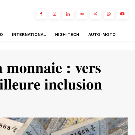
RO
INTERNATIONAL
HIGH-TECH
AUTO-MOTO
a monnaie : vers
illeure inclusion