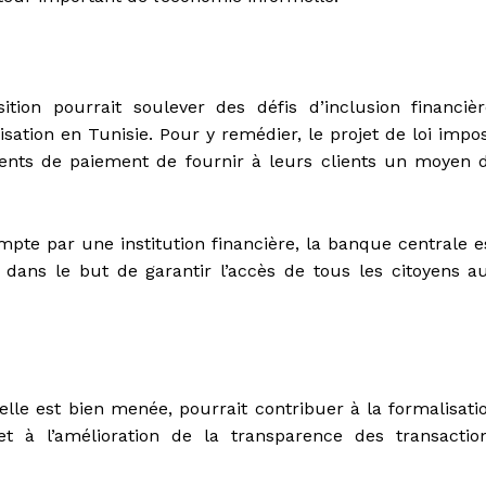
tion pourrait soulever des défis d’inclusion financièr
ation en Tunisie. Pour y remédier, le projet de loi impo
ents de paiement de fournir à leurs clients un moyen 
mpte par une institution financière, la banque centrale e
ve dans le but de garantir l’accès de tous les citoyens a
elle est bien menée, pourrait contribuer à la formalisati
et à l’amélioration de la transparence des transactio