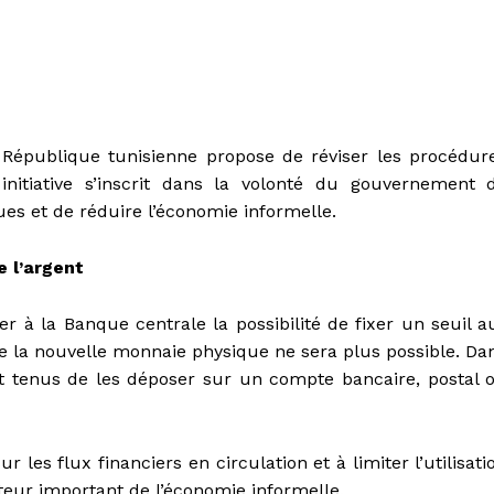
a République tunisienne propose de réviser les procédur
initiative s’inscrit dans la volonté du gouvernement 
s et de réduire l’économie informelle.
e l’argent
r à la Banque centrale la possibilité de fixer un seuil a
de la nouvelle monnaie physique ne sera plus possible. Da
ent tenus de les déposer sur un compte bancaire, postal 
 les flux financiers en circulation et à limiter l’utilisati
cteur important de l’économie informelle.