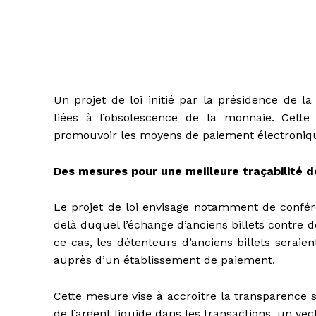
Un projet de loi initié par la présidence de l
liées à l’obsolescence de la monnaie. Cette 
promouvoir les moyens de paiement électronique
Des mesures pour une meilleure traçabilité d
Le projet de loi envisage notamment de confére
delà duquel l’échange d’anciens billets contre 
ce cas, les détenteurs d’anciens billets serai
auprès d’un établissement de paiement.
Cette mesure vise à accroître la transparence sur
de l’argent liquide dans les transactions, un ve