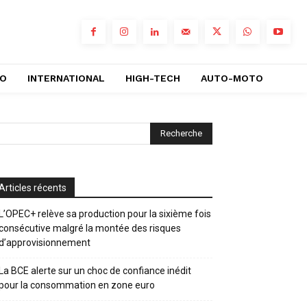
RO
INTERNATIONAL
HIGH-TECH
AUTO-MOTO
Articles récents
L’OPEC+ relève sa production pour la sixième fois
consécutive malgré la montée des risques
d’approvisionnement
La BCE alerte sur un choc de confiance inédit
pour la consommation en zone euro