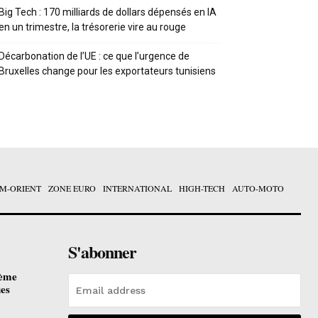
Big Tech : 170 milliards de dollars dépensés en IA
en un trimestre, la trésorerie vire au rouge
Décarbonation de l’UE : ce que l’urgence de
Bruxelles change pour les exportateurs tunisiens
M-ORIENT
ZONE EURO
INTERNATIONAL
HIGH-TECH
AUTO-MOTO
S'abonner
ième
ues