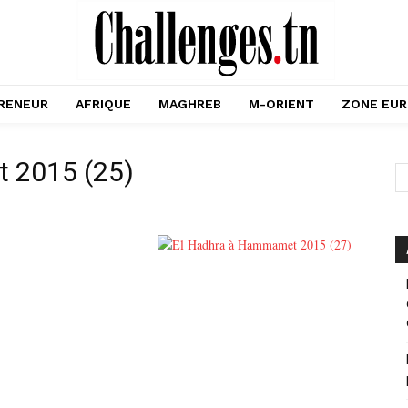
RENEUR
AFRIQUE
MAGHREB
M-ORIENT
ZONE EU
 2015 (25)