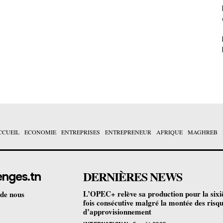
CCUEIL
ECONOMIE
ENTREPRISES
ENTREPRENEUR
AFRIQUE
MAGHREB
DERNIÈRES NEWS
enges.tn
L’OPEC+ relève sa production pour la six
 de nous
fois consécutive malgré la montée des risq
d’approvisionnement