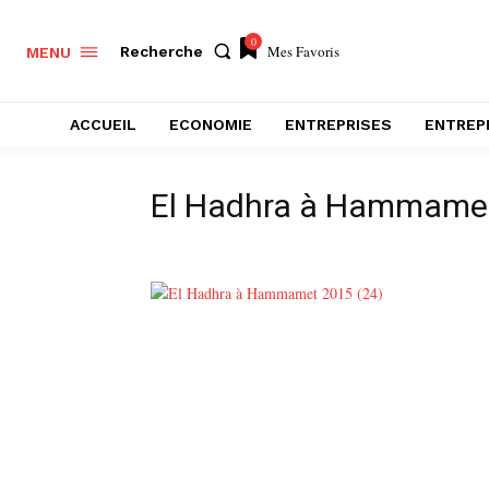
0
Mes Favoris
Recherche
MENU
ACCUEIL
ECONOMIE
ENTREPRISES
ENTREP
El Hadhra à Hammamet