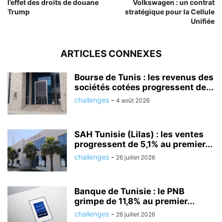
l’effet des droits de douane
Volkswagen : un contrat
Trump
stratégique pour la Cellule
Unifiée
ARTICLES CONNEXES
Bourse de Tunis : les revenus des
sociétés cotées progressent de...
challenges
-
4 août 2026
SAH Tunisie (Lilas) : les ventes
progressent de 5,1% au premier...
challenges
-
26 juillet 2026
Banque de Tunisie : le PNB
grimpe de 11,8% au premier...
challenges
-
26 juillet 2026