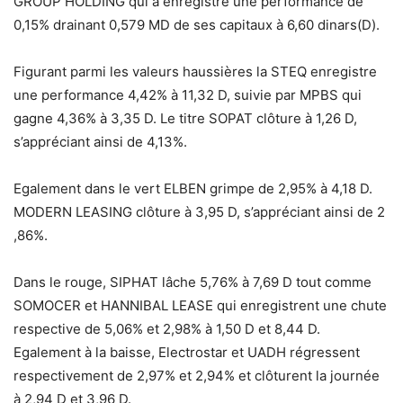
GROUP HOLDING qui a enregistré une performance de
0,15% drainant 0,579 MD de ses capitaux à 6,60 dinars(D).
Figurant parmi les valeurs haussières la STEQ enregistre
une performance 4,42% à 11,32 D, suivie par MPBS qui
gagne 4,36% à 3,35 D. Le titre SOPAT clôture à 1,26 D,
s’appréciant ainsi de 4,13%.
Egalement dans le vert ELBEN grimpe de 2,95% à 4,18 D.
MODERN LEASING clôture à 3,95 D, s’appréciant ainsi de 2
,86%.
Dans le rouge, SIPHAT lâche 5,76% à 7,69 D tout comme
SOMOCER et HANNIBAL LEASE qui enregistrent une chute
respective de 5,06% et 2,98% à 1,50 D et 8,44 D.
Egalement à la baisse, Electrostar et UADH régressent
respectivement de 2,97% et 2,94% et clôturent la journée
à 2,94 D et 3,96 D.