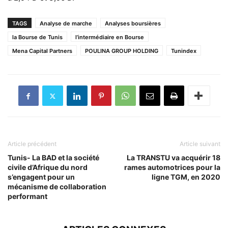
TAGS
Analyse de marche
Analyses boursières
la Bourse de Tunis
l’intermédiaire en Bourse
Mena Capital Partners
POULINA GROUP HOLDING
Tunindex
Article précédent
Article suivant
Tunis- La BAD et la société
La TRANSTU va acquérir 18
civile d’Afrique du nord
rames automotrices pour la
s’engagent pour un
ligne TGM, en 2020
mécanisme de collaboration
performant