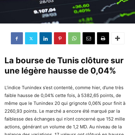
La bourse de Tunis clôture sur
une légère hausse de 0,04%
L’indice Tunindex s’est contenté, comme hier, d’une très
faible hausse de 0,04% cette fois, à 5382,65 points, de
même que le Tunindex 20 qui grignote 0,06% pour finit à
2260,93 points. Le marché a encore été marqué par la
faiblesse des échanges qui n’ont concerné que 152 mille
actions, générant un volume de 1,2 MD. Au niveau de la
balance des variations, 17 valeurs ont clôturé en hausse