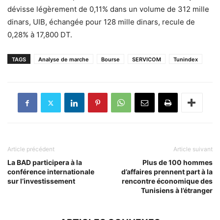
dévisse légèrement de 0,11% dans un volume de 312 mille
dinars, UIB, échangée pour 128 mille dinars, recule de
0,28% à 17,800 DT.
TAGS
Analyse de marche
Bourse
SERVICOM
Tunindex
Article précédent
Article suivant
La BAD participera à la
Plus de 100 hommes
conférence internationale
d’affaires prennent part à la
sur l’investissement
rencontre économique des
Tunisiens à l’étranger