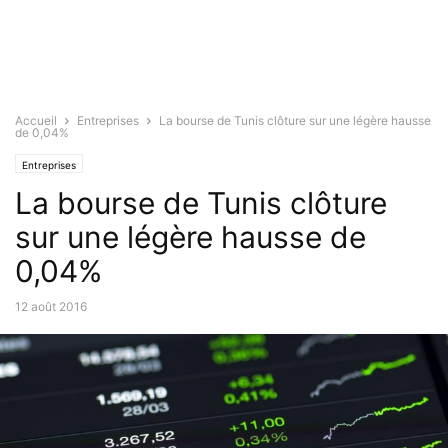
Accueil
Entreprises
La bourse de Tunis clôture sur une légère hausse
de 0,04%
Entreprises
La bourse de Tunis clôture
sur une légère hausse de
0,04%
12 août 2016