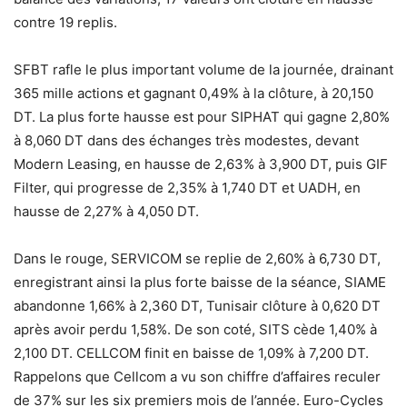
contre 19 replis.
SFBT rafle le plus important volume de la journée, drainant
365 mille actions et gagnant 0,49% à la clôture, à 20,150
DT. La plus forte hausse est pour SIPHAT qui gagne 2,80%
à 8,060 DT dans des échanges très modestes, devant
Modern Leasing, en hausse de 2,63% à 3,900 DT, puis GIF
Filter, qui progresse de 2,35% à 1,740 DT et UADH, en
hausse de 2,27% à 4,050 DT.
Dans le rouge, SERVICOM se replie de 2,60% à 6,730 DT,
enregistrant ainsi la plus forte baisse de la séance, SIAME
abandonne 1,66% à 2,360 DT, Tunisair clôture à 0,620 DT
après avoir perdu 1,58%. De son coté, SITS cède 1,40% à
2,100 DT. CELLCOM finit en baisse de 1,09% à 7,200 DT.
Rappelons que Cellcom a vu son chiffre d’affaires reculer
de 37% sur les six premiers mois de l’année. Euro-Cycles