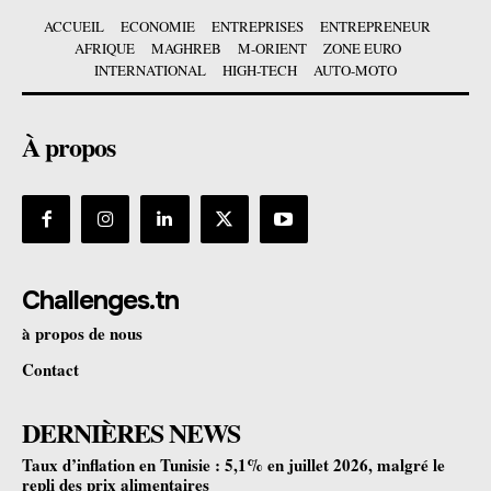
ACCUEIL
ECONOMIE
ENTREPRISES
ENTREPRENEUR
AFRIQUE
MAGHREB
M-ORIENT
ZONE EURO
INTERNATIONAL
HIGH-TECH
AUTO-MOTO
À propos
Challenges.tn
à propos de nous
Contact
DERNIÈRES NEWS
Taux d’inflation en Tunisie : 5,1% en juillet 2026, malgré le
repli des prix alimentaires