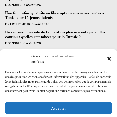
ECONOMIE
7 août 2026
Une formation gratuite en fibre optique ouvre ses portes à
Tunis pour 12 jeunes talents
ENTREPRENEUR
6 août 2026
Un nouveau procédé de fabrication pharmaceutique en flux
continu : quelles retombées pour la Tunisie ?
ECONOMIE
6 août 2026
S'abonner
Gérer le consentement aux
cookies
Pour offrir les meilleures expériences, nous utilisons des technologies telles que les
cookies pour stocker et/ou accéder aux informations des appareils. Le fait de consentir
à ces technologies nous permettra de traiter des données telles que le comportement de
navigation ou les ID uniques sur ce site. Le fait de ne pas consentir ou de retirer son
JE SOUSCRIS
consentement peut avoir un effet négatif sur certaines caractéristiques et fonctions.
J'ai lu et j'accepte la
politique de confidentialité
.
Accepter