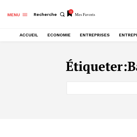
0
Mes Favoris
Recherche
MENU
ACCUEIL
ECONOMIE
ENTREPRISES
ENTREP
Étiqueter:
B