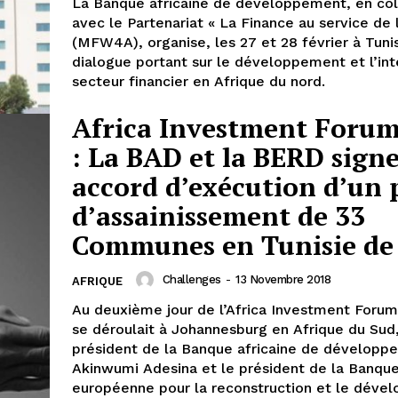
La Banque africaine de développement, en col
avec le Partenariat « La Finance au service de l
(MFW4A), organise, les 27 et 28 février à Tunis
dialogue portant sur le développement et l’int
secteur financier en Afrique du nord.
Africa Investment Forum
: La BAD et la BERD sign
accord d’exécution d’un 
d’assainissement de 33
Communes en Tunisie de 
Challenges
-
13 Novembre 2018
AFRIQUE
Au deuxième jour de l’Africa Investment Forum 
se déroulait à Johannesburg en Afrique du Sud,
président de la Banque africaine de développ
Akinwumi Adesina et le président de la Banqu
européenne pour la reconstruction et le déve