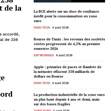
t de la
La BCE alerte sur un choc de confiance
inédit pour la consommation en zone
euro
HIGH-TECH
4 août 2026
a accordé,
Bourse de Tunis : les revenus des sociétés
bal de 238
cotées progressent de 4,2% au premier
semestre 2026
ENTREPRISES
4 août 2026
Apple : pénuries de puces et flambée de
la mémoire effacent 358 milliards de
ge
dollars en Bourse
HIGH-TECH
4 août 2026
nord
La production industrielle de la zone euro
au plus haut depuis 4 ans et demi, mais
sur des bases fragiles
ZONE EURO
4 août 2026