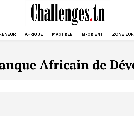
RENEUR
AFRIQUE
MAGHREB
M-ORIENT
ZONE EU
anque Africain de Dé