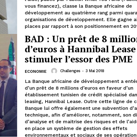
vous financez), classe la Banque africaine de
développement au quatrième rang parmi quara
organisations de développement. Elle gagne ai
places par rapport à son positionnement en 20
BAD : Un prêt de 8 millio
d’euros à Hannibal Lease
stimuler l’essor des PME
Challenges
-
3 Mai 2018
ECONOMIE
La Banque africaine de développement a entéri
d’un prêt de 8 millions d’euros en faveur d’un
établissement tunisien de crédit spécialisé dan
leasing, Hannibal Lease. Outre cette ligne de cr
Banque lui offre également une subvention d’a
technique, afin d’améliorer, notamment, son di
d’analyse et de maitrise des risques et de l’ai
en place un système de gestion des effets
environnementaux et sociaux de ses opération