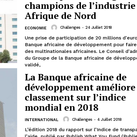
champions de l’industrie
Afrique de Nord
Challenges
-
24 Juillet 2018
ECONOMIE
Une prise de participation de 20 millions d'eur
Banque africaine de développement pour fair
des multinationales africaines. Le Conseil d'ad
du Groupe de la Banque africaine de dévelop
validé,
La Banque africaine de
développement améliore
classement sur l’indice
mondial en 2018
Challenges
-
4 Juillet 2018
INTERNATIONAL
L’édition 2018 du rapport sur l’Indice de trans
l’aide, publié par Publish What You Fund (Publi