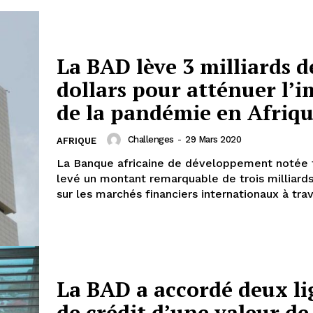
La BAD lève 3 milliards d
dollars pour atténuer l’
de la pandémie en Afriq
Challenges
-
29 Mars 2020
AFRIQUE
La Banque africaine de développement notée t
levé un montant remarquable de trois milliards
sur les marchés financiers internationaux à trave
La BAD a accordé deux li
de crédit d’une valeur de