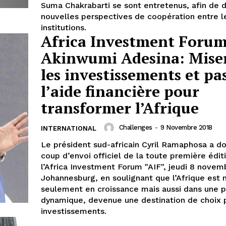
Suma Chakrabarti se sont entretenus, afin de d
nouvelles perspectives de coopération entre l
institutions.
Africa Investment Forum
Akinwumi Adesina: Miser
les investissements et pa
l’aide financière pour
transformer l’Afrique
Challenges
-
9 Novembre 2018
INTERNATIONAL
Le président sud-africain Cyril Ramaphosa a d
coup d’envoi officiel de la toute première édit
l’Africa Investment Forum "AIF", jeudi 8 novem
Johannesburg, en soulignant que l’Afrique est 
seulement en croissance mais aussi dans une p
dynamique, devenue une destination de choix 
investissements.