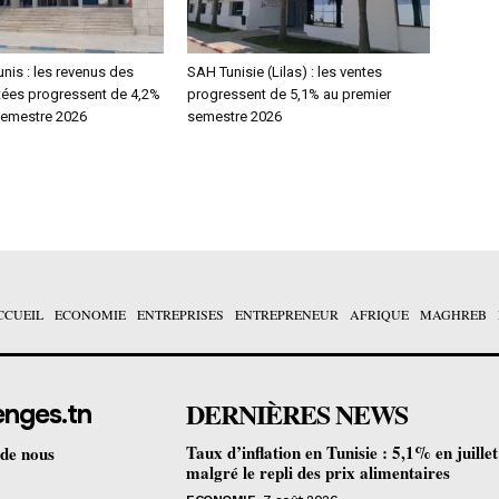
nis : les revenus des
SAH Tunisie (Lilas) : les ventes
tées progressent de 4,2%
progressent de 5,1% au premier
semestre 2026
semestre 2026
CCUEIL
ECONOMIE
ENTREPRISES
ENTREPRENEUR
AFRIQUE
MAGHREB
DERNIÈRES NEWS
enges.tn
Taux d’inflation en Tunisie : 5,1% en juille
 de nous
malgré le repli des prix alimentaires