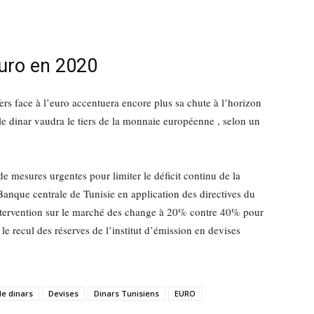
euro en 2020
ers face à l’euro accentuera encore plus sa chute à l’horizon
t le dinar vaudra le tiers de la monnaie européenne , selon un
de mesures urgentes pour limiter le déficit continu de la
Banque centrale de Tunisie en application des directives du
ntervention sur le marché des change à 20% contre 40% pour
le recul des réserves de l’institut d’émission en devises
de dinars
Devises
Dinars Tunisiens
EURO