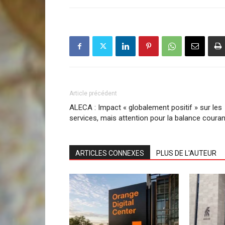
Article précédent
ALECA : Impact « globalement positif » sur les
services, mais attention pour la balance coura
ARTICLES CONNEXES
PLUS DE L'AUTEUR