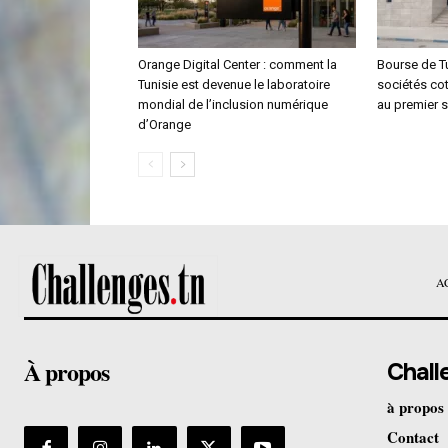
Orange Digital Center : comment la
Bourse de Tu
Tunisie est devenue le laboratoire
sociétés co
mondial de l’inclusion numérique
au premier 
d’Orange
A
À propos
Chall
à propos
Contact