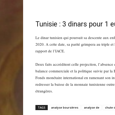
Tunisie : 3 dinars pour 1 
Le dinar tunisien qui poursuit sa descente aux enf
2020. A cette date, sa parité grimpera au triple e
rapport de l’IACE.
Deux faits accréditent celle projection, l’absence 
balance commerciale et la politique suivie par la 
Fonds monétaire international en ramenant son i
redresser la baisse de la monnaie tunisienne outre 
étrangères.
TAGS
analyse boursières
analyse de
chute 