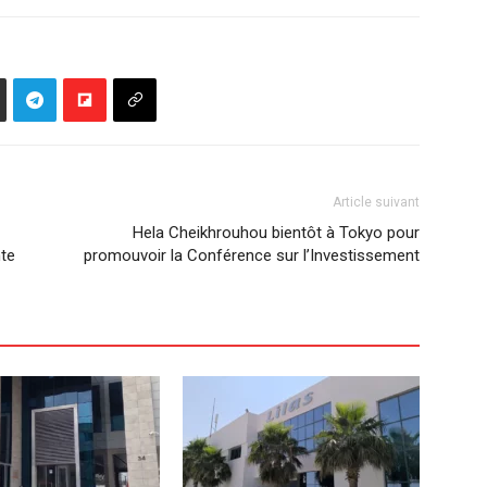
Article suivant
Hela Cheikhrouhou bientôt à Tokyo pour
nte
promouvoir la Conférence sur l’Investissement