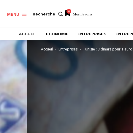
0
Mes Favoris
Recherche
MENU
ACCUEIL
ECONOMIE
ENTREPRISES
ENTREP
Accueil
Entreprises
Tunisie : 3 dinars pour 1 eur