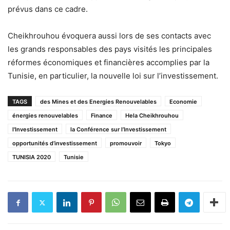
prévus dans ce cadre.
Cheikhrouhou évoquera aussi lors de ses contacts avec
les grands responsables des pays visités les principales
réformes économiques et financières accomplies par la
Tunisie, en particulier, la nouvelle loi sur l’investissement.
TAGS
des Mines et des Energies Renouvelables
Economie
énergies renouvelables
Finance
Hela Cheikhrouhou
l'Investissement
la Conférence sur l’Investissement
opportunités d’investissement
promouvoir
Tokyo
TUNISIA 2020
Tunisie