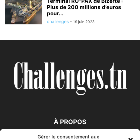
Terminal RO-PAX de Bizerte :
Plus de 200 millions d’euros
pour...
challenges
-
19 juin 2023
À PROPOS
Gérer le consentement aux