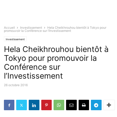
Accueil
Investissement
Hela Cheikhrouhou bientôt à Tokyo pour
promouvoir la Conférence sur l’Investissement
Investissement
Hela Cheikhrouhou bientôt à
Tokyo pour promouvoir la
Conférence sur
l’Investissement
26 octobre 2016