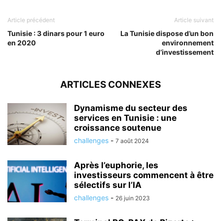
Article précédent
Article suivant
Tunisie : 3 dinars pour 1 euro
La Tunisie dispose d’un bon
en 2020
environnement
d’investissement
ARTICLES CONNEXES
Dynamisme du secteur des
services en Tunisie : une
croissance soutenue
challenges
-
7 août 2024
Après l’euphorie, les
investisseurs commencent à être
sélectifs sur l’IA
challenges
-
26 juin 2023