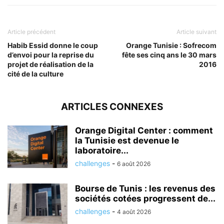
Article précédent
Article suivant
Habib Essid donne le coup
Orange Tunisie : Sofrecom
d’envoi pour la reprise du
fête ses cinq ans le 30 mars
projet de réalisation de la
2016
cité de la culture
ARTICLES CONNEXES
Orange Digital Center : comment
la Tunisie est devenue le
laboratoire...
challenges
-
6 août 2026
Bourse de Tunis : les revenus des
sociétés cotées progressent de...
challenges
-
4 août 2026