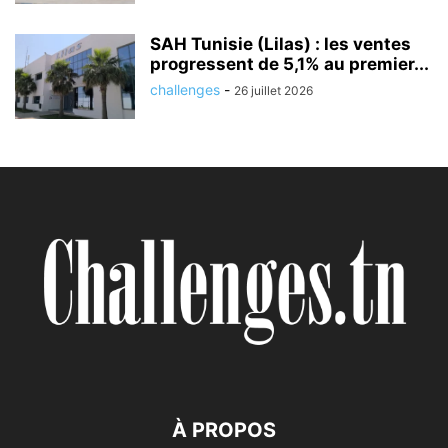
SAH Tunisie (Lilas) : les ventes
progressent de 5,1% au premier...
challenges
-
26 juillet 2026
À PROPOS