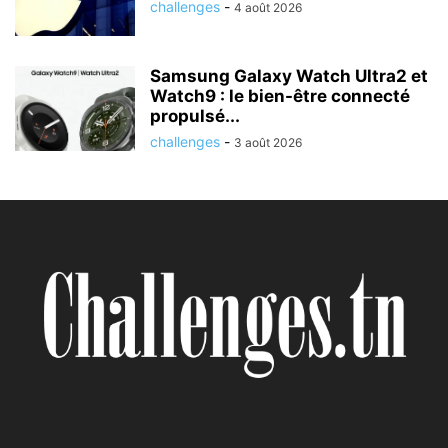
challenges
-
4 août 2026
Samsung Galaxy Watch Ultra2 et
Watch9 : le bien-être connecté
propulsé...
challenges
-
3 août 2026