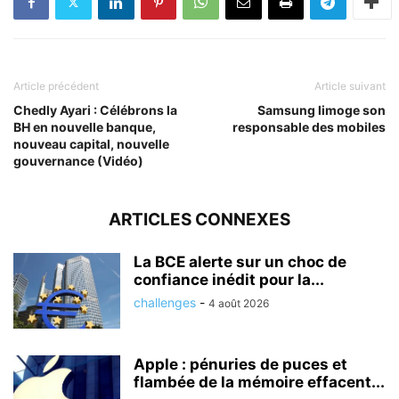
Article précédent
Article suivant
Chedly Ayari : Célébrons la
Samsung limoge son
BH en nouvelle banque,
responsable des mobiles
nouveau capital, nouvelle
gouvernance (Vidéo)
ARTICLES CONNEXES
La BCE alerte sur un choc de
confiance inédit pour la...
challenges
-
4 août 2026
Apple : pénuries de puces et
flambée de la mémoire effacent...