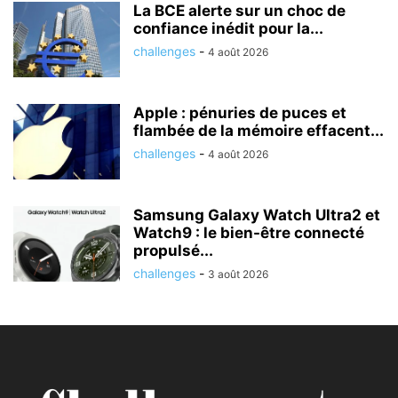
La BCE alerte sur un choc de
confiance inédit pour la...
challenges
-
4 août 2026
Apple : pénuries de puces et
flambée de la mémoire effacent...
challenges
-
4 août 2026
Samsung Galaxy Watch Ultra2 et
Watch9 : le bien-être connecté
propulsé...
challenges
-
3 août 2026