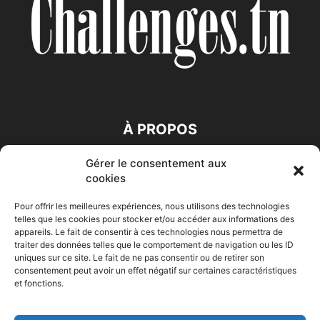
À PROPOS
Gérer le consentement aux
SUIVEZ NOUS
cookies
Pour offrir les meilleures expériences, nous utilisons des technologies
telles que les cookies pour stocker et/ou accéder aux informations des
appareils. Le fait de consentir à ces technologies nous permettra de
traiter des données telles que le comportement de navigation ou les ID
uniques sur ce site. Le fait de ne pas consentir ou de retirer son
consentement peut avoir un effet négatif sur certaines caractéristiques
Accueil
Economie
Entreprises
Entrepreneur
Afrique
et fonctions.
Maghreb
M-Orient
Zone Euro
International