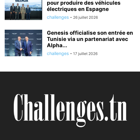
pour produire des véhicules
électriques en Espagne
challenges
-
26 juillet 2026
Genesis officialise son entrée en
Tunisie via un partenariat avec
Alpha...
challenges
-
17 juillet 2026