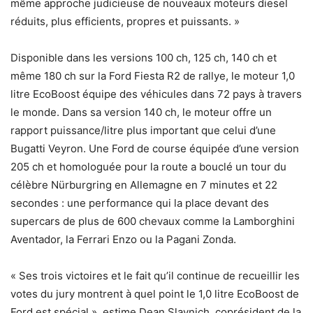
même approche judicieuse de nouveaux moteurs diesel
réduits, plus efficients, propres et puissants. »
Disponible dans les versions 100 ch, 125 ch, 140 ch et
même 180 ch sur la Ford Fiesta R2 de rallye, le moteur 1,0
litre EcoBoost équipe des véhicules dans 72 pays à travers
le monde. Dans sa version 140 ch, le moteur offre un
rapport puissance/litre plus important que celui d’une
Bugatti Veyron. Une Ford de course équipée d’une version
205 ch et homologuée pour la route a bouclé un tour du
célèbre Nürburgring en Allemagne en 7 minutes et 22
secondes : une performance qui la place devant des
supercars de plus de 600 chevaux comme la Lamborghini
Aventador, la Ferrari Enzo ou la Pagani Zonda.
« Ses trois victoires et le fait qu’il continue de recueillir les
votes du jury montrent à quel point le 1,0 litre EcoBoost de
Ford est spécial », estime Dean Slavnich, coprésident de la