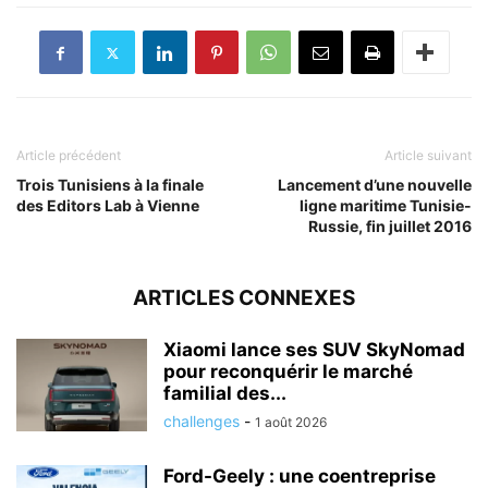
Article précédent
Article suivant
Trois Tunisiens à la finale
Lancement d’une nouvelle
des Editors Lab à Vienne
ligne maritime Tunisie-
Russie, fin juillet 2016
ARTICLES CONNEXES
Xiaomi lance ses SUV SkyNomad
pour reconquérir le marché
familial des...
challenges
-
1 août 2026
Ford-Geely : une coentreprise