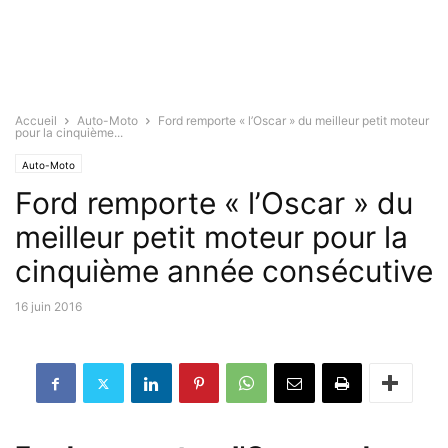
Accueil
Auto-Moto
Ford remporte « l’Oscar » du meilleur petit moteur
pour la cinquième...
Auto-Moto
Ford remporte « l’Oscar » du
meilleur petit moteur pour la
cinquième année consécutive
16 juin 2016