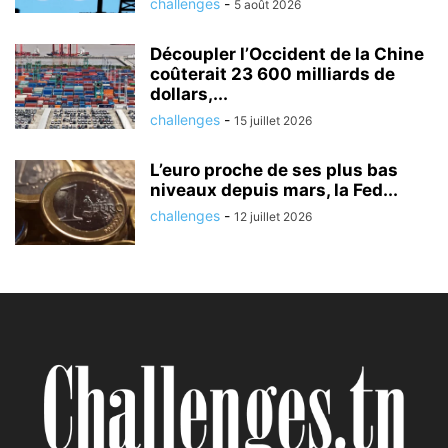
challenges
-
5 août 2026
Découpler l’Occident de la Chine
coûterait 23 600 milliards de
dollars,...
challenges
-
15 juillet 2026
L’euro proche de ses plus bas
niveaux depuis mars, la Fed...
challenges
-
12 juillet 2026