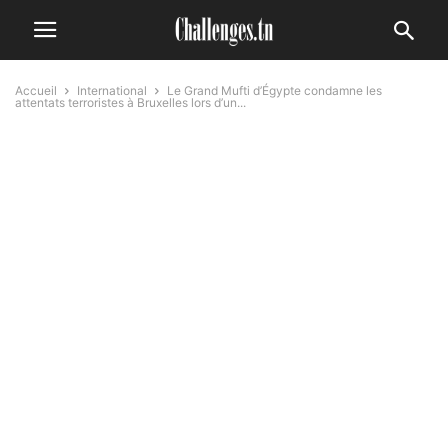
Accueil
International
Le Grand Mufti d’Égypte condamne les
attentats terroristes à Bruxelles lors d’un...