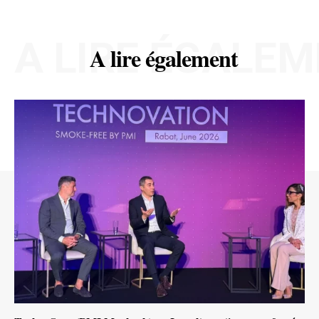
A LIRE ÉGALE
A lire également