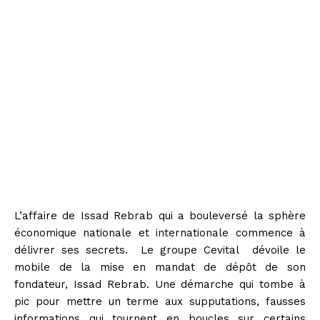
L’affaire de Issad Rebrab qui a bouleversé la sphère
économique nationale et internationale commence à
délivrer ses secrets. Le groupe Cevital dévoile le
mobile de la mise en mandat de dépôt de son
fondateur, Issad Rebrab. Une démarche qui tombe à
pic pour mettre un terme aux supputations, fausses
informations qui tournent en boucles sur certains