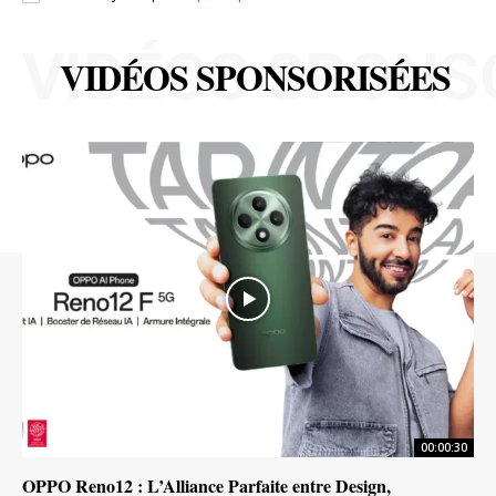
VIDÉOS SPONS
VIDÉOS SPONSORISÉES
00:00:30
OPPO Reno12 : L’Alliance Parfaite entre Design,