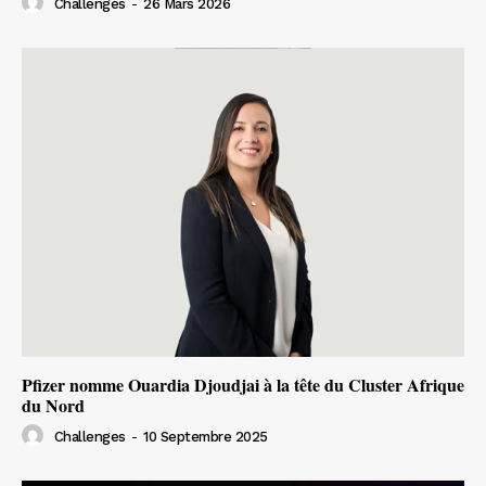
Challenges
-
26 Mars 2026
Pfizer nomme Ouardia Djoudjai à la tête du Cluster Afrique
du Nord
Challenges
-
10 Septembre 2025