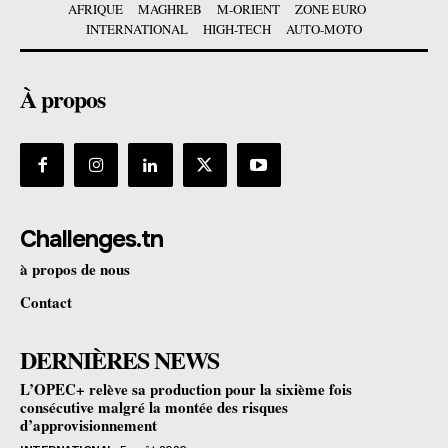
AFRIQUE
MAGHREB
M-ORIENT
ZONE EURO
INTERNATIONAL
HIGH-TECH
AUTO-MOTO
À propos
Challenges.tn
à propos de nous
Contact
DERNIÈRES NEWS
L’OPEC+ relève sa production pour la sixième fois
consécutive malgré la montée des risques
d’approvisionnement