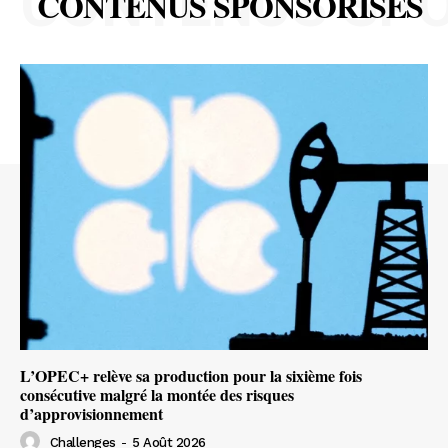
CONTENUS SP
CONTENUS SPONSORISÉS
L’OPEC+ relève sa production pour la sixième fois
consécutive malgré la montée des risques
d’approvisionnement
Challenges
-
5 Août 2026