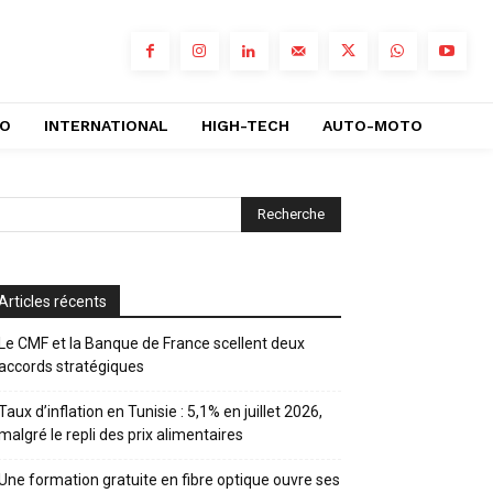
RO
INTERNATIONAL
HIGH-TECH
AUTO-MOTO
Articles récents
Le CMF et la Banque de France scellent deux
accords stratégiques
Taux d’inflation en Tunisie : 5,1% en juillet 2026,
malgré le repli des prix alimentaires
Une formation gratuite en fibre optique ouvre ses