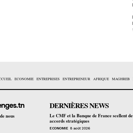
CCUEIL
ECONOMIE
ENTREPRISES
ENTREPRENEUR
AFRIQUE
MAGHREB
DERNIÈRES NEWS
enges.tn
Le CMF et la Banque de France scellent d
 de nous
accords stratégiques
ECONOMIE
8 août 2026