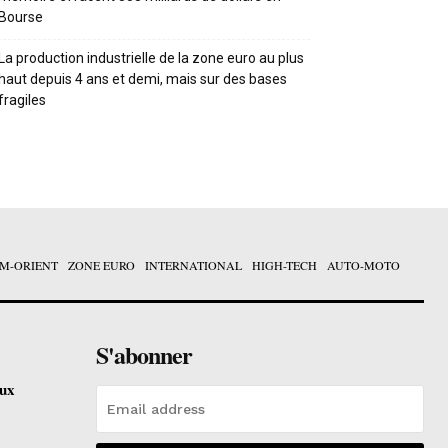
Bourse
La production industrielle de la zone euro au plus
haut depuis 4 ans et demi, mais sur des bases
fragiles
M-ORIENT
ZONE EURO
INTERNATIONAL
HIGH-TECH
AUTO-MOTO
S'abonner
eux