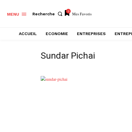
0
Mes Favoris
Recherche
MENU
ACCUEIL
ECONOMIE
ENTREPRISES
ENTREP
Sundar Pichai