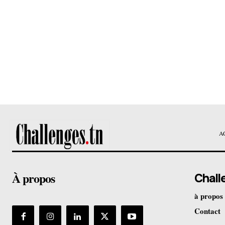
A
À propos
Chall
à propos
Contact