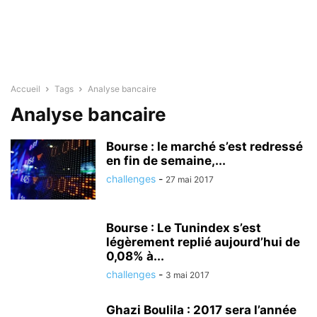
Accueil
Tags
Analyse bancaire
Analyse bancaire
Bourse : le marché s’est redressé
en fin de semaine,...
challenges
-
27 mai 2017
Bourse : Le Tunindex s’est
légèrement replié aujourd’hui de
0,08% à...
challenges
-
3 mai 2017
Ghazi Boulila : 2017 sera l’année