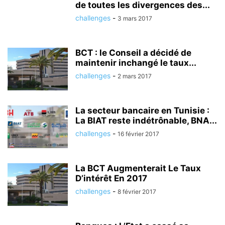
de toutes les divergences des...
challenges
-
3 mars 2017
BCT : le Conseil a décidé de
maintenir inchangé le taux...
challenges
-
2 mars 2017
La secteur bancaire en Tunisie :
La BIAT reste indétrônable, BNA...
challenges
-
16 février 2017
La BCT Augmenterait Le Taux
D’intérêt En 2017
challenges
-
8 février 2017