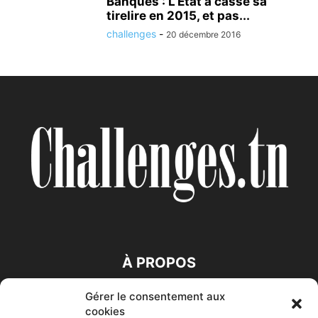
Banques : L’Etat a cassé sa
tirelire en 2015, et pas...
challenges
-
20 décembre 2016
À PROPOS
Gérer le consentement aux
SUIVEZ NOUS
cookies