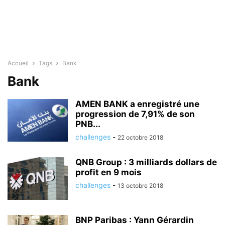
Accueil
Tags
Bank
Bank
AMEN BANK a enregistré une
progression de 7,91% de son
PNB...
challenges
-
22 octobre 2018
QNB Group : 3 milliards dollars de
profit en 9 mois
challenges
-
13 octobre 2018
BNP Paribas : Yann Gérardin