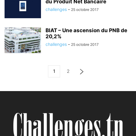
du Produit Net Bancaire
challenges
-
25 octobre 2017
BIAT – Une ascension du PNB de
20,2%
challenges
-
25 octobre 2017
1
2