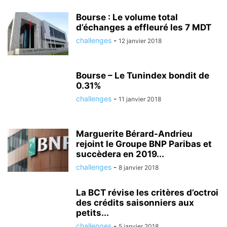
Bourse : Le volume total
d’échanges a effleuré les 7 MDT
challenges
-
12 janvier 2018
Bourse – Le Tunindex bondit de
0.31%
challenges
-
11 janvier 2018
Marguerite Bérard-Andrieu
rejoint le Groupe BNP Paribas et
succèdera en 2019...
challenges
-
8 janvier 2018
La BCT révise les critères d’octroi
des crédits saisonniers aux
petits...
challenges
-
5 janvier 2018